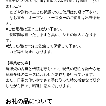
※電子レンジのご使用は通常の温め程度には問題ござい
ませんが
ヒビや割れの生じた状態でのご使用はお避け下さい。
なお直火、オーブン、トースターのご使用は出来ませ
ん。
※ご使用後は直ぐにお洗い下さい。
長時間放置いたしますと臭い、シミの原因になりま
す。
※洗った後は十分に乾燥して保管して下さい。
カビ等の防止になります。
【事業者の声】
唐津焼の古典と伝統を守りつつ、現代の感性を融合させ
多種多様のニーズに合わせた器作りを行っています。
また、日常の使いやすさと手に取った時の感触など研究
しながら日々、精進に励んでおります。
お礼の品について