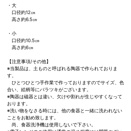
・大
口径約12㎝
高さ約6.5㎝
・小
口径約10.5㎝
高さ約6㎝
【注意事項/その他】
※当製品は、土ものと呼ばれる陶器で作られておりま
す。
ひとつひとつ手作業で作っておりますのでサイズ、色
合い、絵柄等にバラツキがございます。
※陶器は磁器とは違い、欠けや割れが生じやすくなって
おります。
※洗い物をなさる時には、他の食器と一緒に洗われない
ことをお勧め致します。
尚、食器洗浄機は使用しないで下さい。