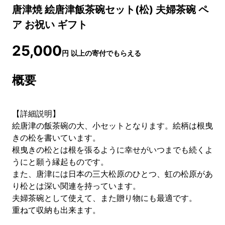
唐津焼 絵唐津飯茶碗セット(松) 夫婦茶碗 ペ
ア お祝い ギフト
25,000
円
以上の寄付でもらえる
概要
【詳細説明】
絵唐津の飯茶碗の大、小セットとなります。絵柄は根曳
きの松を書いています。
根曳きの松とは根を張るように幸せがいつまでも続くよ
うにと願う縁起ものです。
また、唐津には日本の三大松原のひとつ、虹の松原があ
り松とは深い関連を持っています。
夫婦茶碗として使えて、また贈り物にも最適です。
重ねて収納も出来ます。