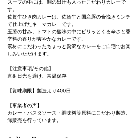
スープの中には、鯛の出汁も入ったこだわりカレーで
す。
佐賀牛ひき肉カレーは、佐賀牛と国産豚の合挽きミンチ
で仕上げたキーマカレーです。
玉葱の甘み、トマトの酸味の中にピリッとくる辛さと香
辛料の香りが爽やかなカレーです。
素材にこだわったちょっと贅沢なカレーをご自宅でお楽
しみいただけます。
【注意事項/その他】
直射日光を避け、常温保存
【賞味期限】製造より400日
【事業者の声】
カレー・パスタソース・調味料等原料にこだわり製造、
卸販売を行っています。