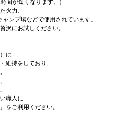
焼時間が短くなります。）
た火力、
キャンプ場などで使用されています。
贅沢にお試しください。
）は
録・維持をしており、
。
、
。
い職人に
』をご利用ください。