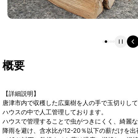
概要
【詳細説明】
唐津市内で収穫した広葉樹を人の手で玉切りして
ハウスの中で人工管理してお
ハウスで管理することで虫がつきにくく、綺麗な
降雨を避け、含水比が12-20％以下の薪だけを