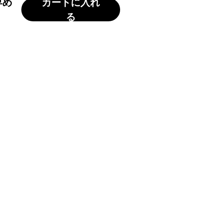
早め
カートに入れ
る