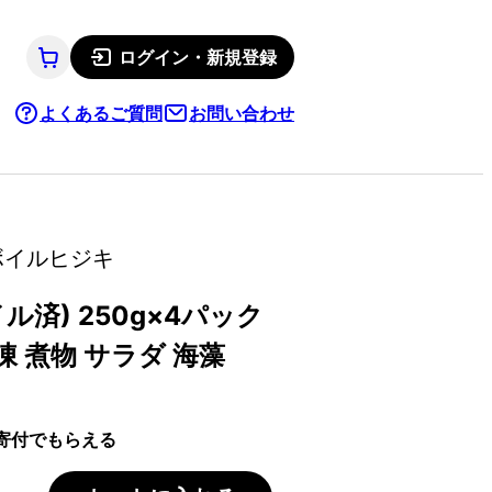
ログイン・新規登録
よくあるご質問
お問い合わせ
ボイルヒジキ
済) 250g×4パック
凍 煮物 サラダ 海藻
寄付でもらえる