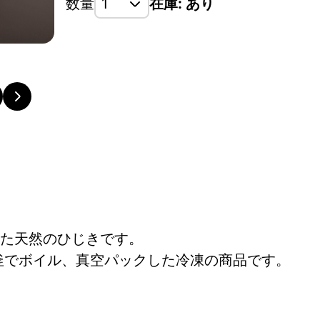
数量
在庫: あり
た天然のひじきです。
鉄釜でボイル、真空パックした冷凍の商品です。