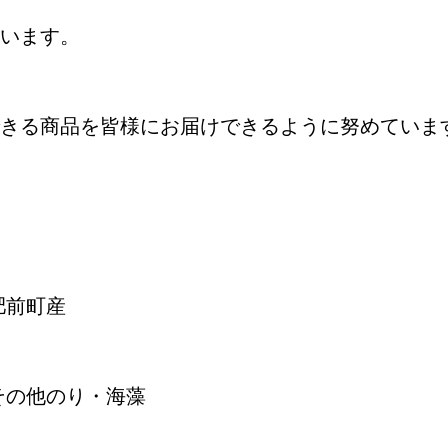
います。
きる商品を皆様にお届けできるように努めていま
肥前町産
 その他のり・海藻