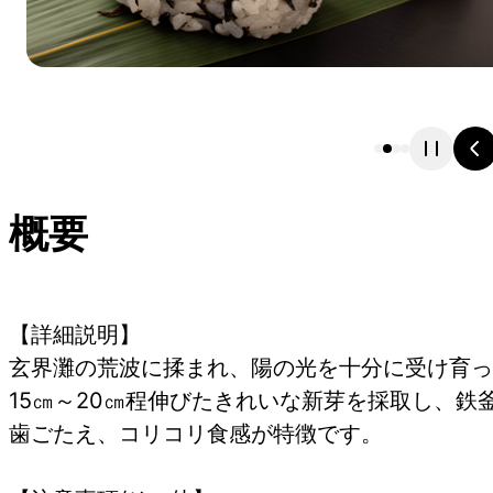
概要
【詳細説明】
玄界灘の荒波に揉まれ、陽の光を十分に受け育っ
15㎝～20㎝程伸びたきれいな新芽を採取し、
歯ごたえ、コリコリ食感が特徴です。