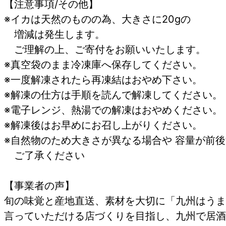
【注意事項/その他】
※イカは天然のものの為、大きさに20gの
増減は発生します。
ご理解の上、ご寄付をお願いいたします。
※真空袋のまま冷凍庫へ保存してください。
※一度解凍されたら再凍結はおやめ下さい。
※解凍の仕方は手順を読んで解凍してください。
※電子レンジ、熱湯での解凍はおやめください。
※解凍後はお早めにお召し上がりください。
※自然物のため大きさが異なる場合や 容量が前
ご了承ください
【事業者の声】
旬の味覚と産地直送、素材を大切に「九州はうま
言っていただける店づくりを目指し、九州で居酒