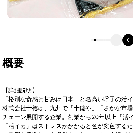
概要
【詳細説明】
「格別な食感と甘みは日本一と名高い呼子の活イ
株式会社十徳は、九州で「十徳や」「さかな市場
チェーン展開する企業。創業から20年以上「活
「活イカ」はストレスがかかると色が変色するた