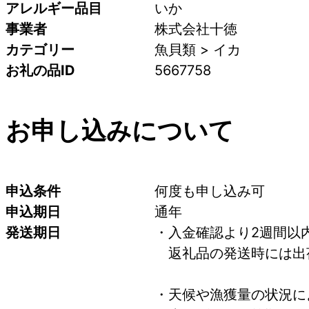
アレルギー品目
いか
事業者
株式会社十徳
カテゴリー
魚貝類 > イカ
お礼の品ID
5667758
お申し込みについて
申込条件
何度も申し込み可
申込期日
通年
発送期日
・入金確認より2週間以
　返礼品の発送時には出
・天候や漁獲量の状況に