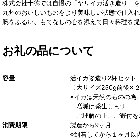
株式会社十徳では自慢の「ヤリイカ活き造り」を
九州のおいしいものをより美味しい状態で仕入れ
腕をふるい、もてなしの心を添えて日々料理を提
お礼の品について
容量
活イカ姿造り2杯セット
〔大サイズ250g前後✕
※イカは天然のものの為、
　増減は発生します。
　ご理解の上、ご寄付を
消費期限
製造から9ヶ月
※到着してから１ヶ月以