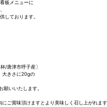
看板メニューに
、
供しております。
２杯/唐津市呼子産〕
大きさに20gの
お願いいたします。
内にご賞味頂けますとより美味しく召し上がれま