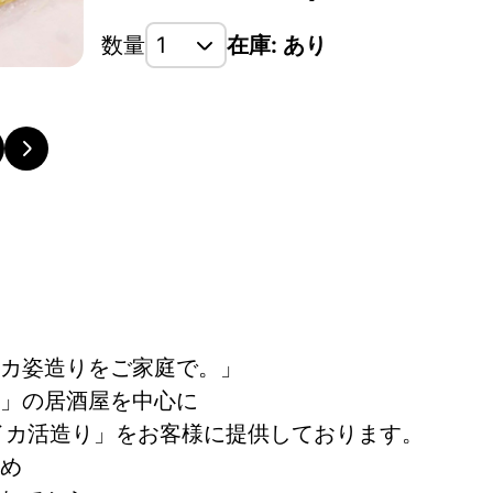
数量
在庫: あり
カ姿造りをご家庭で。」
」の居酒屋を中心に
イカ活造り」をお客様に提供しております。
め