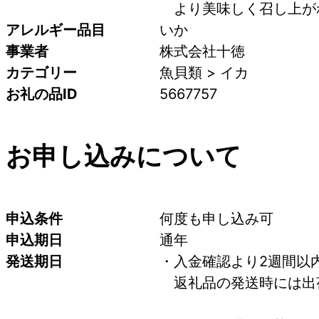
　より美味しく召し上が
アレルギー品目
いか
事業者
株式会社十徳
カテゴリー
魚貝類 > イカ
お礼の品ID
5667757
お申し込みについて
申込条件
何度も申し込み可
申込期日
通年
発送期日
・入金確認より2週間以
　返礼品の発送時には出