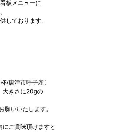
看板メニューに
、
供しております。
１杯/唐津市呼子産〕
大きさに20gの
お願いいたします。
内にご賞味頂けますと