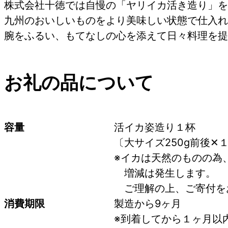
株式会社十徳では自慢の「ヤリイカ活き造り」を
九州のおいしいものをより美味しい状態で仕入れ
腕をふるい、もてなしの心を添えて日々料理を提
お礼の品について
容量
活イカ姿造り１杯
〔大サイズ250g前後✕
※イカは天然のものの為、
　増減は発生します。
　ご理解の上、ご寄付を
消費期限
製造から9ヶ月
※到着してから１ヶ月以