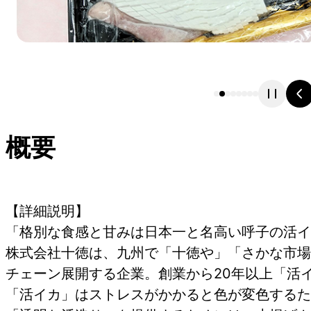
概要
【詳細説明】
「格別な食感と甘みは日本一と名高い呼子の活イ
株式会社十徳は、九州で「十徳や」「さかな市場
チェーン展開する企業。創業から20年以上「活
「活イカ」はストレスがかかると色が変色するた