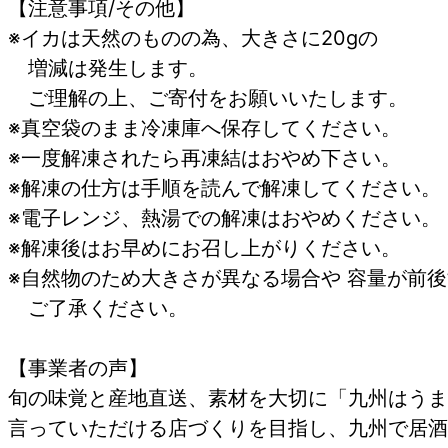
【注意事項/その他】
※イカは天然のものの為、大きさに20gの
増減は発生します。
ご理解の上、ご寄付をお願いいたします。
※真空袋のまま冷凍庫へ保存してください。
※一度解凍されたら再凍結はおやめ下さい。
※解凍の仕方は手順を読んで解凍してください。
※電子レンジ、熱湯での解凍はおやめください。
※解凍後はお早めにお召し上がりください。
※自然物のため大きさが異なる場合や 容量が前
ご了承ください。
【事業者の声】
旬の味覚と産地直送、素材を大切に「九州はうま
言っていただける店づくりを目指し、九州で居酒