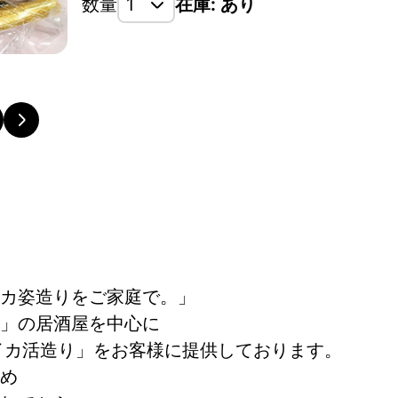
数量
在庫: あり
カ姿造りをご家庭で。」
」の居酒屋を中心に
イカ活造り」をお客様に提供しております。
め