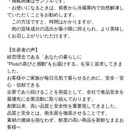
・掲載画像はサンプルです。
・お使いになるときは、前夜から冷蔵庫内で自然解凍し
ていただくことをお勧めします。
この方法ですと、時間はかかりますが、
肉の旨味成分の流出が最小限に抑えられ、より美味し
くお召し上がりいただけます。
【生産者の声】
経営理念である「あなたの暮らしに
“Plusの喜びと感動”をお届けする」を深く追求してきま
した。
お客様やご家族が毎日元気で暮らせるために、安全・安
心・信頼できる
企業であり続けることを前提として、全社で食品安全を
最優先に企業活動に取り組んでおります。
創業以来、高い品質と安全性を重要視してきました。
品質と安全とは、衛生面を徹底させることです。
素材の価値を損なわず、鮮度の高い商品を新鮮なままお
客様へ