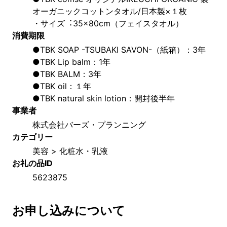
オーガニックコットンタオル/日本製×１枚
・サイズ︓35×80cm（フェイスタオル） 
消費期限
●TBK SOAP -TSUBAKI SAVON-（紙箱）：3年 
●TBK Lip balm：1年 
●TBK BALM：3年 
●TBK oil：１年 
●TBK natural skin lotion：開封後半年
事業者
株式会社バーズ・プランニング
カテゴリー
美容 > 化粧水・乳液
お礼の品ID
5623875
お申し込みについて