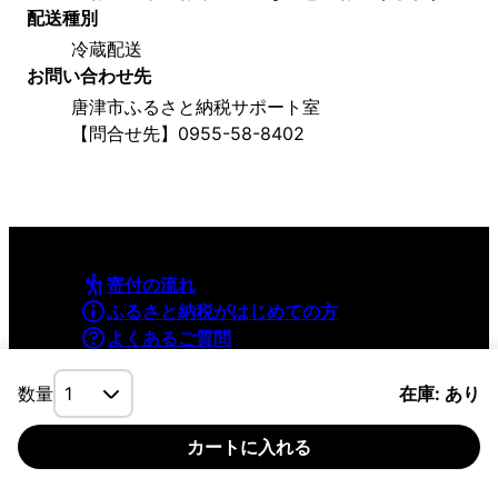
配送種別
冷蔵配送
お問い合わせ先
唐津市ふるさと納税サポート室
【問合せ先】0955-58-8402
寄付の流れ
ふるさと納税がはじめての方
よくあるご質問
利用規約
プライバシーポリシー
数量
在庫: あり
カートに入れる
©YAMAPInc. ALL RIGHTS RESERVED.