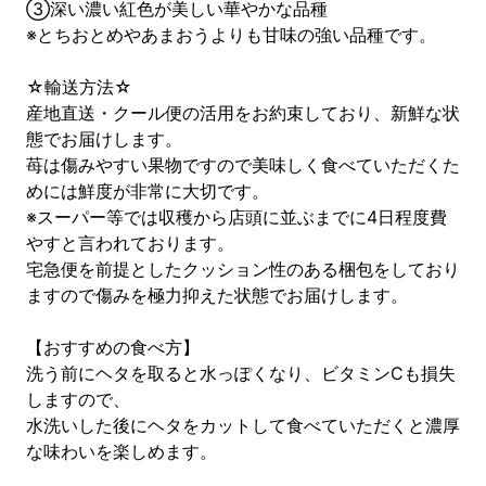
③深い濃い紅色が美しい華やかな品種
※とちおとめやあまおうよりも甘味の強い品種です。
☆輸送方法☆
産地直送・クール便の活用をお約束しており、新鮮な状
態でお届けします。
苺は傷みやすい果物ですので美味しく食べていただくた
めには鮮度が非常に大切です。
※スーパー等では収穫から店頭に並ぶまでに4日程度費
やすと言われております。
宅急便を前提としたクッション性のある梱包をしており
ますので傷みを極力抑えた状態でお届けします。
【おすすめの食べ方】
洗う前にヘタを取ると水っぽくなり、ビタミンCも損失
しますので、
水洗いした後にヘタをカットして食べていただくと濃厚
な味わいを楽しめます。