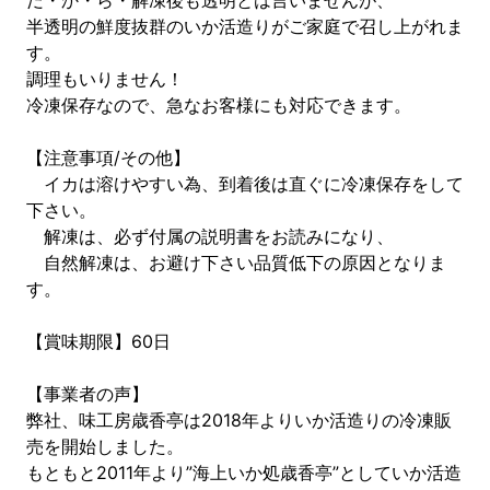
だ・か・ら・解凍後も透明とは言いませんが、
半透明の鮮度抜群のいか活造りがご家庭で召し上がれま
す。
調理もいりません！
冷凍保存なので、急なお客様にも対応できます。
【注意事項/その他】
イカは溶けやすい為、到着後は直ぐに冷凍保存をして
下さい。
解凍は、必ず付属の説明書をお読みになり、
自然解凍は、お避け下さい品質低下の原因となりま
す。
【賞味期限】60日
【事業者の声】
弊社、味工房歳香亭は2018年よりいか活造りの冷凍販
売を開始しました。
もともと2011年より”海上いか処歳香亭”としていか活造