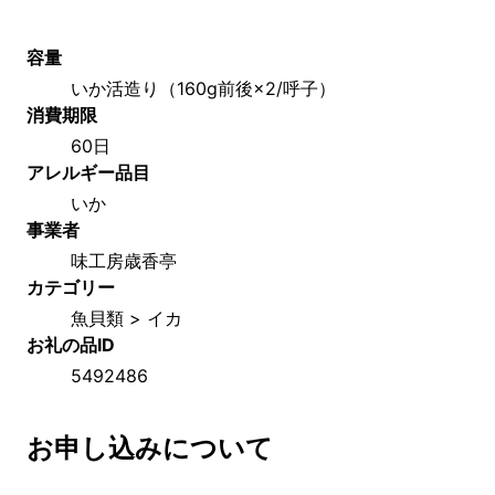
容量
いか活造り（160g前後×2/呼子）
消費期限
60日
アレルギー品目
いか
事業者
味工房歳香亭
カテゴリー
魚貝類 > イカ
お礼の品ID
5492486
お申し込みについて