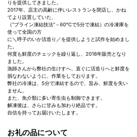
りを提供してきました。
2017年、店主の高齢に伴いレストランを閉店し、かね
てより設置していた、
（”ブライン凍結技法”－60℃で5分で凍結）の冷凍庫を
使って全国の方
に＼呼子のいか活造り／を提供しようと試作を始めまし
た。
何度も鮮度のチェックを繰り返し、2018年販売となり
ました。
漁師さんから弊社の生けすへ、直ぐに活造りへと鮮度を
損なわないように、作業をしております。
弊社の冷凍は、5分で凍結するので、旨み、鮮度を失い
ません。
また、魚介類に多い寄生虫も制御できます。
解凍後は、さらに甘みも加わり絶品です。
自信を持ってお届けいたします。
お礼の品について