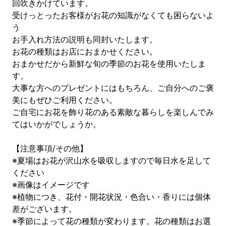
回吹きかけています。
受けっとったお客様がお花の知識がなくても困らないよ
う
お手入れ方法の説明も同封いたします。
お花の種類はお店におまかせください。
おまかせだから新鮮な旬の季節のお花を使用いたしま
す。
大事な方へのプレゼントにはもちろん、ご自分へのご褒
美にもぜひご利用ください。
ご自宅にお花を飾り花のある素敵な暮らしを楽しんでみ
てはいかがでしょうか。
【注意事項/その他】
※夏場はお花が沢山水を吸収しますので毎日水を足して
ください
※画像はイメージです
※植物につき、花付・開花状況・色合い・香りには個体
差がございます。
※季節によって花の種類が変わります。花の種類はお選