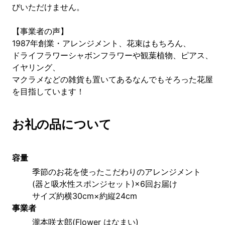
びいただけません。
【事業者の声】
1987年創業・アレンジメント、花束はもちろん、
ドライフラワーシャボンフラワーや観葉植物、ピアス、
イヤリング、
マクラメなどの雑貨も置いてあるなんでもそろった花屋
を目指しています！
お礼の品について
容量
季節のお花を使ったこだわりのアレンジメント
(器と吸水性スポンジセット)×6回お届け
サイズ約横30cm×約縦24cm
事業者
瀧本咲太郎(Flower はなまい)