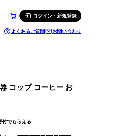
ログイン・新規登録
よくあるご質問
お問い合わせ
器 コップ コーヒー お
寄付でもらえる