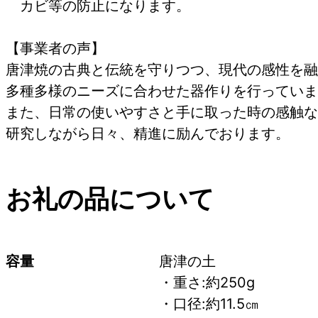
カビ等の防止になりま
【事業者の声】
唐津焼の古典と伝統を守りつつ、現代の感性を融
多種多様のニーズに合わせた器作りを行っていま
また、日常の使いやすさと手に取った時の感触な
研究しながら日々、精進に励んでおります。
お礼の品について
容量
唐津の土　
・重さ:約250g 
・口径:約11.5㎝　