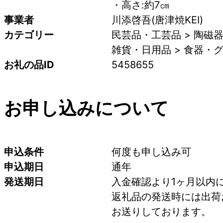
・高さ:約7㎝
事業者
川添啓吾(唐津焼KEI)
カテゴリー
民芸品・工芸品 > 陶磁
雑貨・日用品 > 食器・グ
お礼の品ID
5458655
お申し込みについて
申込条件
何度も申し込み可
申込期日
通年
発送期日
入金確認より1ヶ月以内
返礼品の発送時には出荷
お送りしております。