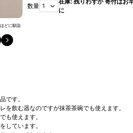
在庫: 残りわずか 寄付はお
数量
に
くほどに馴染
釉薬は飴釉を掛けており色味は赤茶色に近い発色に。
模様を際立たせる仕上がり。
品です。
レを飲む器なのですが抹茶茶碗でも使えます。
でも使えます。
をしています。