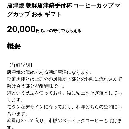
唐津焼 朝鮮唐津鎬手付杯 コーヒーカップ マ
グカップ お茶 ギフト
20,000
円
以上の寄付でもらえる
概要
【詳細説明】
唐津焼の伝統である朝鮮唐津になります。
朝鮮唐津とは上部分の斑釉が下部分の飴釉に流れ込んで
溶け合う部分が醍醐味です。
鎬という技法を使っており、縦に粘土をそぎ落としてお
ります。
モダンなデザインになっており、和洋どちらの空間にも
合います。
容量は250ml入り、市販のスティックコーヒーも頂けま
す。