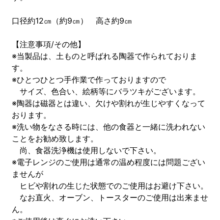
口径約12㎝（約9㎝） 高さ約9㎝
【注意事項/その他】
※当製品は、土ものと呼ばれる陶器で作られておりま
す。
※ひとつひとつ手作業で作っておりますので
サイズ、色合い、絵柄等にバラツキがございます。
※陶器は磁器とは違い、欠けや割れが生じやすくなって
おります。
※洗い物をなさる時には、他の食器と一緒に洗われない
ことをお勧め致します。
尚、食器洗浄機は使用しないで下さい。
※電子レンジのご使用は通常の温め程度には問題ござい
ませんが
ヒビや割れの生じた状態でのご使用はお避け下さい。
なお直火、オーブン、トースターのご使用は出来ませ
ん。