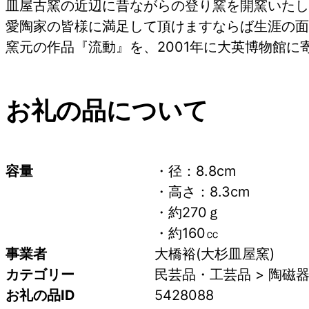
皿屋古窯の近辺に昔ながらの登り窯を開窯いたし
愛陶家の皆様に満足して頂けますならば生涯の面
窯元の作品『流動』を、2001年に大英博物
お礼の品について
容量
・径：8.8cm　
・高さ：8.3cm　
・約270ｇ 
・約160㏄
事業者
大橋裕(大杉皿屋窯)
カテゴリー
民芸品・工芸品 > 陶磁
お礼の品ID
5428088