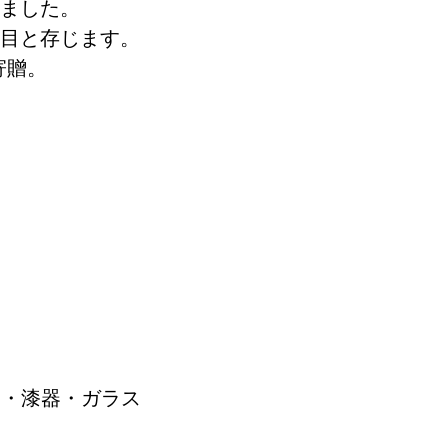
ました。
目と存じます。
館に寄贈。
器・漆器・ガラス