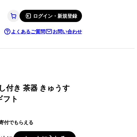
ログイン・新規登録
よくあるご質問
お問い合わせ
こし付き 茶器 きゅうす
ギフト
寄付でもらえる