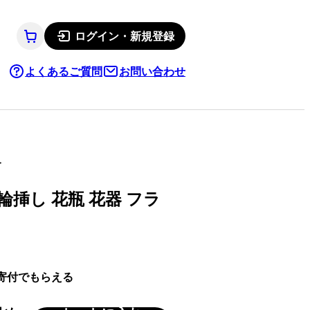
ログイン・新規登録
よくあるご質問
お問い合わせ
を
輪挿し 花瓶 花器 フラ
寄付でもらえる