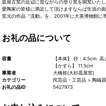
皿屋古窯の近辺に昔ながらの登り窯を開窯いたし
愛陶家の皆様に満足して頂けますならば生涯の面
窯元の作品『流動』を、2001年に大英博物館に
お礼の品について
容量
【本体】 径：4.5cm  高さ：
【かずら】 11.5cm
事業者
大橋裕(大杉皿屋窯)
カテゴリー
民芸品・工芸品 > 陶磁
お礼の品ID
5427973