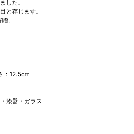
ました。
目と存じます。
寄贈。
12.5cm   
器・漆器・ガラス