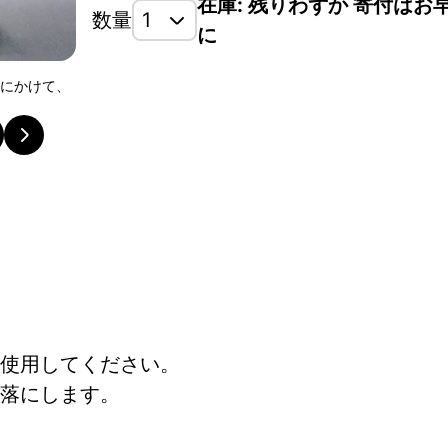
在庫: 残りわずか 寄付はお
数量
に
壁にかけて、
底部分がざらざらしている場合がございますのでテー
ださい。
使用してください。
落にします。