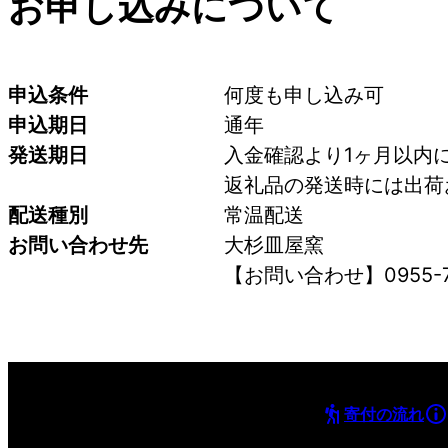
お申し込みについて
申込条件
何度も申し込み可
申込期日
通年
発送期日
入金確認より1ヶ月以内
返礼品の発送時には出荷
配送種別
常温配送
お問い合わせ先
大杉皿屋窯
【お問い合わせ】0955-7
寄付の流れ