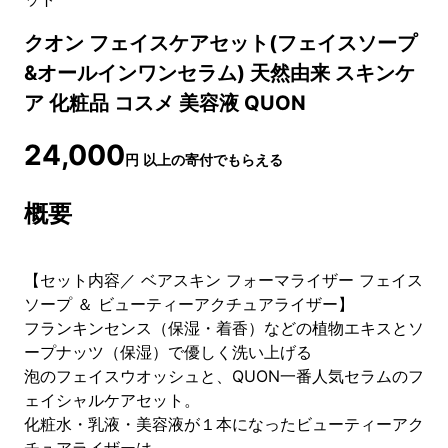
クオン フェイスケアセット(フェイスソープ
&オールインワンセラム) 天然由来 スキンケ
ア 化粧品 コスメ 美容液 QUON
24,000
円
以上の寄付でもらえる
概要
【セット内容／ ベアスキン フォーマライザー フェイス
ソープ ＆ ビューティーアクチュアライザー】
フランキンセンス（保湿・着香）などの植物エキスとソ
ープナッツ（保湿）で優しく洗い上げる
泡のフェイスウオッシュと、QUON一番人気セラムのフ
ェイシャルケアセット。
化粧水・乳液・美容液が１本になったビューティーアク