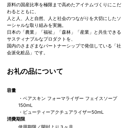
原料の国産比率を極限まで高めたアイテムづくりにこだ
わるとともに、
人と人、人と自然、人と社会のつながりを大切にしたソ
ーシャルな取り組みを実施。
日本の「農業」「福祉」「森林」「産業」と共生できる
サスティナブルなプロダクトを、
国内のさまざまなパートナーシップで発信している「社
会派化粧品」です。
お礼の品について
容量
・ベアスキン フォーマライザー フェイスソープ
150mL  
・ビューティーアクチュアライザー50mL
消費期限
使用期限／開封より３ヶ月