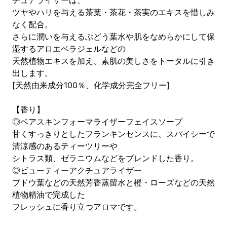
チュアライザーは、
ツヤやハリを与える茶葉・茶花・茶実のエキスを惜しみ
なく配合。
さらに潤いを与えるぶどう葉水や肌をなめらかにして保
湿するアロエベラジェルなどの
天然植物エキスを加え、素肌の美しさをトータルに引き
出します。
[天然由来成分100％、化学成分完全フリー]
【香り】
◎ベアスキンフォーマライザーフェイスソープ
甘くすっきりとしたフランキンセンスに、スパイシーで
清涼感のあるティーツリーや
シトラス類、ゼラニウムなどをブレンドした香り。
◎ビューティーアクチュアライザー
ブドウ葉などの天然芳香蒸留水と橙・ローズなどの天然
植物精油で完成した
フレッシュに香り立つアロマです。