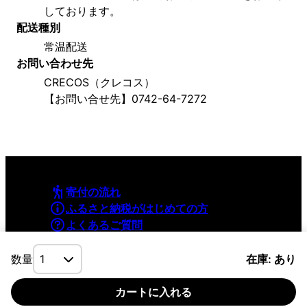
しております。
配送種別
常温配送
お問い合わせ先
CRECOS（クレコス）　
【お問い合せ先】0742-64-7272
寄付の流れ
ふるさと納税がはじめての方
よくあるご質問
利用規約
プライバシーポリシー
数量
在庫: あり
カートに入れる
©YAMAPInc. ALL RIGHTS RESERVED.