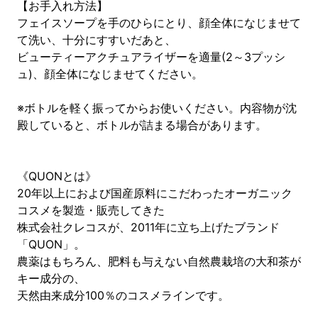
【お手入れ方法】
フェイスソープを手のひらにとり、顔全体になじませて
て洗い、十分にすすいだあと、
ビューティーアクチュアライザーを適量(2～3プッシ
ュ)、顔全体になじませてください。
※ボトルを軽く振ってからお使いください。内容物が沈
殿していると、ボトルが詰まる場合があります。
《QUONとは》
20年以上におよび国産原料にこだわったオーガニック
コスメを製造・販売してきた
株式会社クレコスが、2011年に立ち上げたブランド
「QUON」。
農薬はもちろん、肥料も与えない自然農栽培の大和茶が
キー成分の、
天然由来成分100％のコスメラインです。