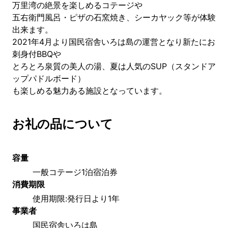
万里湾の絶景を楽しめるコテージや
五右衛門風呂・ピザの石窯焼き、シーカヤック等が体験
出来ます。
2021年4月より国民宿舎いろは島の運営となり新たにお
刺身付BBQや
とろとろ泉質の美人の湯、夏は人気のSUP（スタンドア
ップパドルボード）
も楽しめる魅力ある施設となっています。
お礼の品について
容量
一般コテージ1泊宿泊券
消費期限
使用期限:発行日より1年
事業者
国民宿舎いろは島