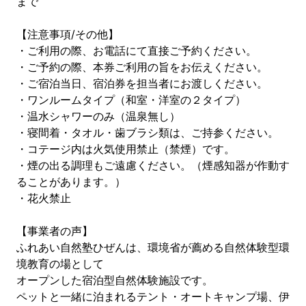
まで
【注意事項/その他】
・ご利用の際、お電話にて直接ご予約ください。
・ご予約の際、本券ご利用の旨をお伝えください。
・ご宿泊当日、宿泊券を担当者にお渡しください。
・ワンルームタイプ（和室・洋室の２タイプ）
・温水シャワーのみ（温泉無し）
・寝間着・タオル・歯ブラシ類は、ご持参ください。
・コテージ内は火気使用禁止（禁煙）です。
・煙の出る調理もご遠慮ください。（煙感知器が作動す
ることがあります。）
・花火禁止
【事業者の声】
ふれあい自然塾ひぜんは、環境省が薦める自然体験型環
境教育の場として
オープンした宿泊型自然体験施設です。
ペットと一緒に泊まれるテント・オートキャンプ場、伊