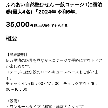
ふれあい自然塾ひぜん 一般コテージ 1泊宿泊
券(最大4名) 「2024年 令和6年」
35,000
円
以上の寄付でもらえる
概要
【詳細説明】
伊万里湾の絶景を見ながらコテージで手軽にアウトドア
が楽しめます。
コテージには併設のバーベキュースペースもございま
す。
チェックイン/15：00～17：00 チェックアウト/8：
00～10：00
《設備》
・ワンルームタイプ（和室・洋室の２タイプ）