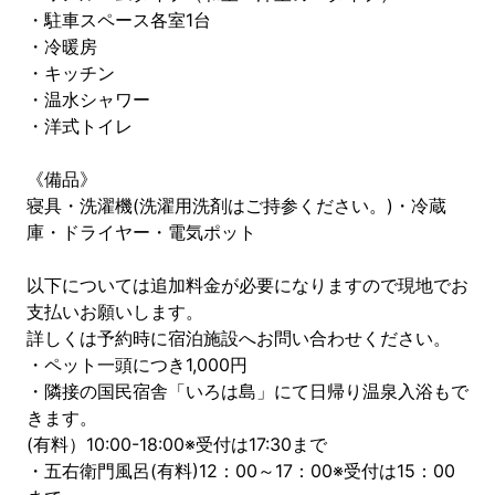
・駐車スペース各室1台
・冷暖房
・キッチン
・温水シャワー
・洋式トイレ
《備品》
寝具・洗濯機(洗濯用洗剤はご持参ください。)・冷蔵
庫・ドライヤー・電気ポット
以下については追加料金が必要になりますので現地でお
支払いお願いします。
詳しくは予約時に宿泊施設へお問い合わせください。
・ペット一頭につき1,000円
・隣接の国民宿舎「いろは島」にて日帰り温泉入浴もで
きます。
(有料）10:00-18:00※受付は17:30まで
・五右衛門風呂(有料)12：00～17：00※受付は15：00