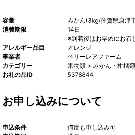
容量
みかん(3kg/佐賀県唐津市
消費期限
14日 
※到着後はお早めにお召
アレルギー品目
オレンジ
事業者
ベリーレアファーム
カテゴリー
果物類 > みかん・柑橘類
お礼の品ID
5378844
お申し込みについて
申込条件
何度も申し込み可