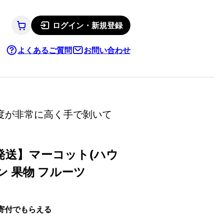
ログイン・新規登録
よくあるご質問
お問い合わせ
度が非常に高く手で剝いて
発送】マーコット(ハウ
カン 果物 フルーツ
寄付でもらえる