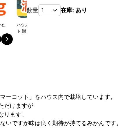
数量
在庫: あり
ちろん ギフ
香りがよく、強い甘みの中にほどよい酸味があり濃厚
ーシーで美味しい♪ 生産量が非常に少ない品種です。
マーコット」をハウス内で栽培しています。
ただけますが
なります。
ないですが味は良く期待が持てるみかんです。