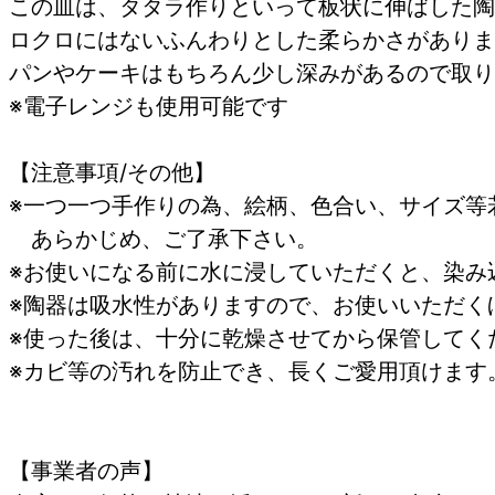
この皿は、タタラ作りといって板状に伸ばした陶
ロクロにはないふんわりとした柔らかさがありま
パンやケーキはもちろん少し深みがあるので取り
※電子レンジも使用可能です
【注意事項/その他】
※一つ一つ手作りの為、絵柄、色合い、サイズ等
あらかじめ、ご了承下さい。
※お使いになる前に水に浸していただく
※陶器は吸水性がありますので、お使いいただく
※使った後は、十分に乾燥させてから保管してく
※カビ等の汚れを防止で
【事業者の声】