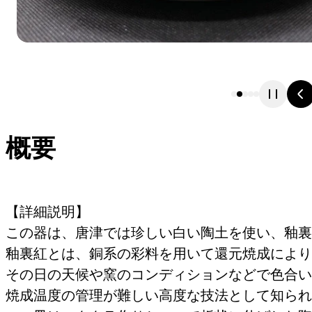
概要
【詳細説明】
この器は、唐津では珍しい白い陶土を使い、釉裏
釉裏紅とは、銅系の彩料を用いて還元焼成により
その日の天候や窯のコンディションなどで色合い
焼成温度の管理が難しい高度な技法として知られ