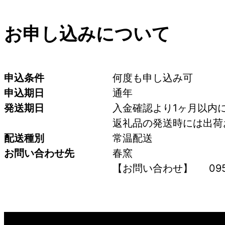
お申し込みについて
申込条件
何度も申し込み可
申込期日
通年
発送期日
入金確認より1ヶ月以内
返礼品の発送時には出荷
配送種別
常温配送
お問い合わせ先
春窯
【お問い