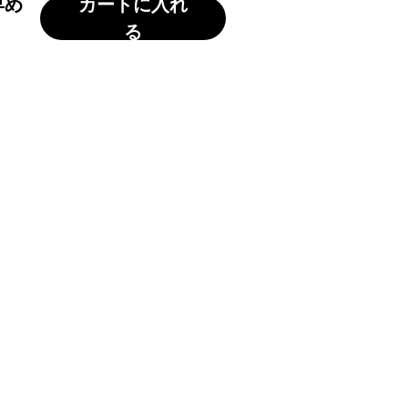
早め
カートに入れ
る