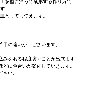
土を型に沿って成形する作り方で、
す。
皿としても使えます。
若干の違いが、ございます。
と、染み込みをある程度防ぐことが出来ま
ほどに色合いが変化していきます。
ださい。
き、長くご愛用頂けます。