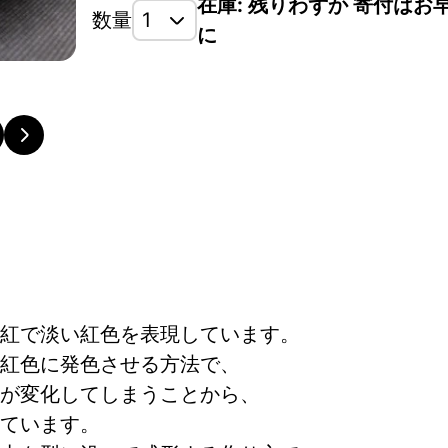
在庫: 残りわずか 寄付はお
数量
に
紅で淡い紅色を表現しています。
紅色に発色させる方法で、
が変化してしまうことから、
ています。