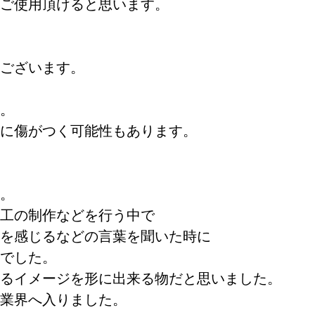
もご使用頂けると思います。
ございます。
い。
どに傷がつく可能性もあります。
た。
工の制作などを行う中で
を感じるなどの言葉を聞いた時に
でした。
あるイメージを形に出来る物だと思いました。
の業界へ入りました。