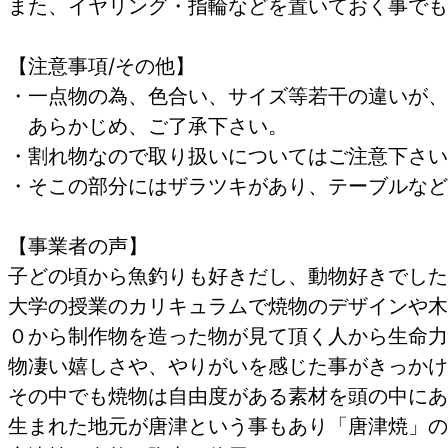
また、イヤリング・指輪などを置いておく事で
【注意事項/その他】
・一点物の為、色合い、サイズ等若干の違いが、
あらかじめ、ご了承下さい。
・割れ物なので取り扱いについてはご注意下さ
・そこの部分にはザラツキがあり、テーブルな
【事業者の声】
子どの頃から魚釣りも好きだし、動物好きでし
大学の授業のカリキュラムで焼物のデザインや木
０から制作物を造った物が見て頂く人から生命力
物凄い嬉しさや、やりがいを感じた事がきっかけ
その中でも焼物は自由度がある素材を頭の中に
生まれた地元が唐津という事もあり「唐津焼」