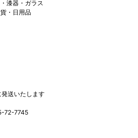
器・漆器・ガラス
雑貨・日用品
に発送いたします
72-7745