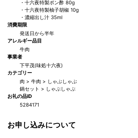
・十六夜特製ポン酢 80g 
・十六夜特製柚子胡椒 10g     
・濃縮出し汁 35ml
消費期限
発送日から半年
アレルギー品目
牛肉
事業者
下平茂(味処十六夜)	
カテゴリー
肉 > 牛肉 > しゃぶしゃぶ
鍋セット > しゃぶしゃぶ
お礼の品ID
5284171
お申し込みについて