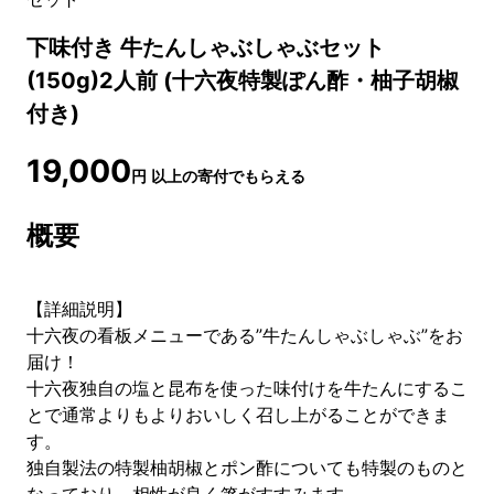
下味付き 牛たんしゃぶしゃぶセット
(150g)2人前 (十六夜特製ぽん酢・柚子胡椒
付き)
19,000
円
以上の寄付でもらえる
概要
【詳細説明】
十六夜の看板メニューである”牛たんしゃぶしゃぶ”をお
届け！
十六夜独自の塩と昆布を使った味付けを牛たんにするこ
とで通常よりもよりおいしく召し上がることができま
す。
独自製法の特製柚胡椒とポン酢についても特製のものと