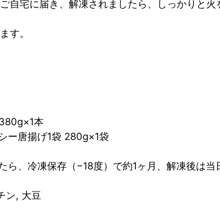
ご自宅に届き、解凍されましたら、しっかりと火
ます。
80g×1本
唐揚げ1袋 280g×1袋
たら、冷凍保存（−18度）で約1ヶ月、解凍後は当
チン, 大豆