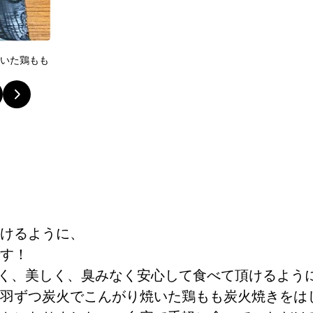
焼いた鶏もも
唐津産のとらふぐはスパイシーに唐揚げに。 お酒が
にも◎
けるように、
す！
しく、美しく、臭みなく安心して食べて頂けるよう
羽ずつ炭火でこんがり焼いた鶏もも炭火焼きをは