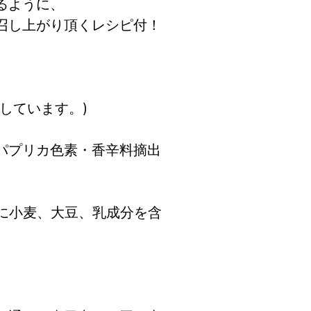
るように、
召し上がり頂くレシピ付！
しています。)
パプリカ色素・香辛料摘出
部に小麦、大豆、乳成分を含