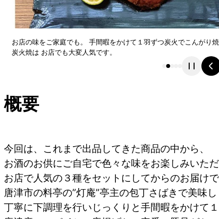
お店の味をご家庭でも。 手間暇をかけて１羽ずつ炭火でこんがり
炭火焼は お店でも大変人気です。
概要
今回は、これまで出品してきた商品の中から、
お酒のお供にご自宅で色々な味をお楽しみいただ
お店で人気の３種をセットにしてからのお届けで
唐津市の料亭の”灯庵”亭主の包丁さばきで美味
丁寧に下調理を行いじっくりと手間暇をかけて１