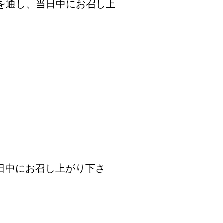
を通し、当日中にお召し上
日中にお召し上がり下さ