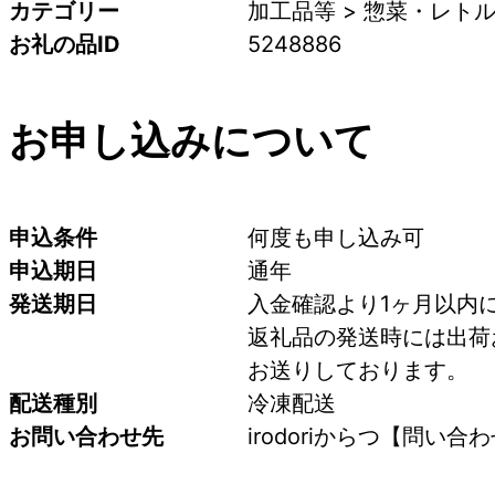
カテゴリー
加工品等 > 惣菜・レトル
お礼の品ID
5248886
お申し込みについて
申込条件
何度も申し込み可
申込期日
通年
発送期日
入金確認より1ヶ月以内
返礼品の発送時には出荷
お送りしております。
配送種別
冷凍配送
お問い合わせ先
irodoriからつ【問い合わせ