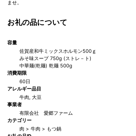
ませ。
お礼の品について
容量
佐賀産和牛ミックスホルモン500ｇ
みそ味スープ 750g (ストレ－ト)
中華麺(乾麺) 乾麺 500g
消費期限
60日
アレルギー品目
牛肉, 大豆
事業者
有限会社　愛郷ファーム
カテゴリー
肉 > 牛肉 > もつ鍋
お礼の品ID