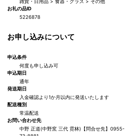
雑貨・日用品 > 食器・グラス > その他
お礼の品ID
5226878
お申し込みについて
申込条件
何度も申し込み可
申込期日
通年
発送期日
入金確認より1か月以内に発送いたします
配送種別
常温配送
お問い合わせ先
中野 正道(中野窯 三代 霓林)【問合せ先】0955-
73-8881