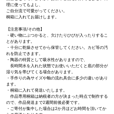
理に使ってもよし、
ご自分流で可愛がってください。
桐箱に入れてお届けします。
【注意事項/その他】
・硬い物にぶつかると、欠けたりひびが入ったりするこ
とがあります。
・十分に乾燥させてから保管してください。カビ等の汚
れを防止できます。
・陶器の特質として吸水性がありますので、
長時間水を入れた状態でお使いいただくと底の部分が
湿り気を帯びてくる場合があります。
・手作りの為サイズや釉の流れ具合に多少の違いがあり
ます。
・桐箱に入れて発送いたします。
作品専用桐箱は納税者の方が決まった時点で制作する
ので、作品発送まで2週間前後必要です。
・ご寄付が集中した場合は2か月ほどお時間を頂いてか