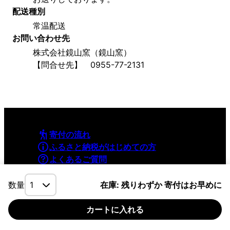
配送種別
常温配送
お問い合わせ先
株式会社鏡山窯（鏡山窯）　
【問合せ先】　0955-77-2131
寄付の流れ
ふるさと納税がはじめての方
よくあるご質問
利用規約
プライバシーポリシー
数量
在庫: 残りわずか 寄付はお早めに
カートに入れる
©YAMAPInc. ALL RIGHTS RESERVED.