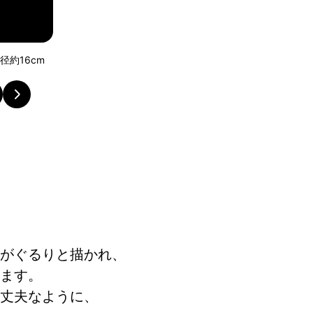
ご使用前に・・・。 汚れや匂いを付きにくくするた
め」を行いましょう。
がぐるりと描かれ、
ます。
丈夫なように、