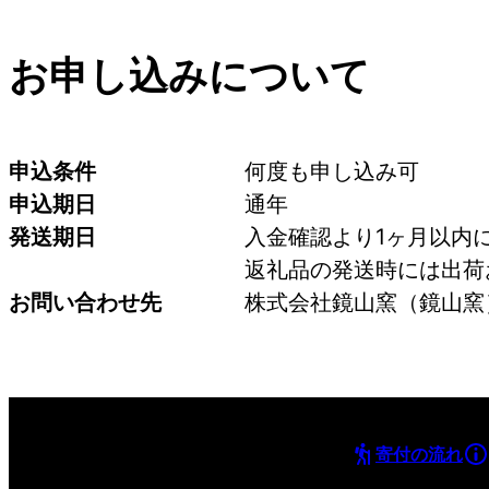
お申し込みについて
申込条件
何度も申し込み可
申込期日
通年
発送期日
入金確認より1ヶ月以内
返礼品の発送時には出荷
お問い合わせ先
株式会社鏡山窯（鏡山窯）　
寄付の流れ