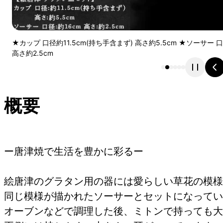
★カップ 口径約11.5cm(持ち手含まず) 高さ約5.5cm ★ソーサー 口径約16cm
高さ約2.5cm
概要
ー唐津焼で生活を豊かに彩るー
絵唐津のグラタン用の器には愛らしい草花の模様
同じ模様が描かれたソーサーとセットになってい
オーブンなどで調理した後、ミトンで持っても大