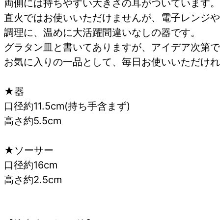
両側には持ちやすい大きさの耳がついています。
直火ではお使いいただけませんが、電子レンジや
調理に、温めに大活躍間違いなしの器です。
グラタン皿と書いてありますが、アイデア次第で
お気に入りの一品として、毎日お使いいただ
★器
口径約11.5cm(持ち手含まず)
高さ約5.5cm
★ソーサー
口径約16cm
高さ約2.5cm