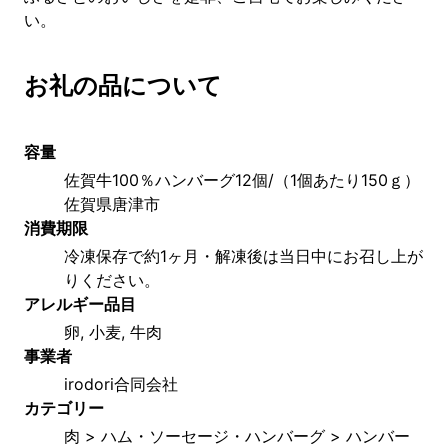
い。
お礼の品について
容量
佐賀牛100％ハンバーグ12個/（1個あたり150ｇ）
佐賀県唐津市
消費期限
冷凍保存で約1ヶ月・解凍後は当日中にお召し上が
りください。
アレルギー品目
卵, 小麦, 牛肉
事業者
irodori合同会社
カテゴリー
肉 > ハム・ソーセージ・ハンバーグ > ハンバー