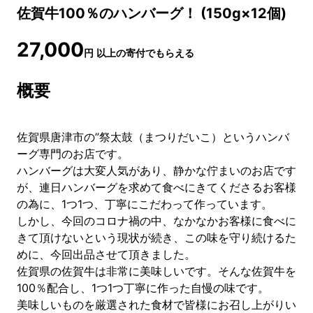
佐賀牛100％のハンバーグ！ (150g×12個)
27,000
円
以上の寄付でもらえる
概要
佐賀県唐津市の”祭太鼓（まつりだいこ）というハンバ
ーグ専門のお店です。
ハンバーグは大変人気があり、静かな佇まいのお店です
が、連日ハンバーグを求めて食べにきてくださるお客様
の為に、1つ1つ、丁寧にこだわって作っています。
しかし、今回のコロナ禍の中、なかなかお客様に食べに
きて頂けないという現状が続き、この味を守り続けるた
めに、今回出品させて頂きました。
佐賀県の佐賀牛は非常に美味しいです。そんな佐賀牛を
100％配合し、1つ1つ丁寧に作った自慢の味です。
美味しいものを厳選された食材で皆様にお召し上がりい