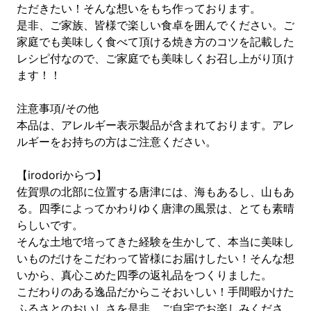
ただきたい！そんな想いをもち作っております。
是非、ご家族、皆様で楽しい食卓を囲んでください。ご
家庭でも美味しく食べて頂ける焼き方のコツを記載した
レシピ付なので、ご家庭でも美味しくお召し上がり頂け
ます！！
注意事項/その他
本品は、アレルギー表示製品が含まれております。アレ
ルギーをお持ちの方はご注意ください。
【irodoriからつ】
佐賀県の北部に位置する唐津には、海もあるし、山もあ
る。四季によってかわりゆく唐津の風景は、とても素晴
らしいです。
そんな土地で培ってきた経験を生かして、本当に美味し
いものだけをこだわって皆様にお届けしたい！そんな想
いから、真心こめた四季の返礼品をつくりました。
こだわりのある逸品だからこそおいしい！手間暇かけた
ふるさとのおいしさを是非、ご自宅でお楽しみくださ