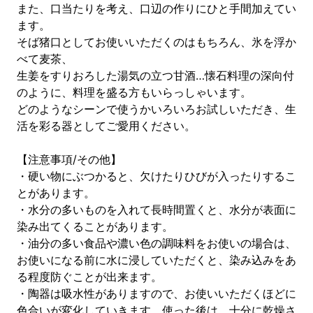
また、口当たりを考え、口辺の作りにひと手間加えてい
ます。
そば猪口としてお使いいただくのはもちろん、氷を浮か
べて麦茶、
生姜をすりおろした湯気の立つ甘酒…懐石料理の深向付
のように、料理を盛る方もいらっしゃいます。
どのようなシーンで使うかいろいろお試しいただき、生
活を彩る器としてご愛用ください。
【注意事項/その他】
・硬い物にぶつかると、欠けたりひびが入ったりするこ
とがあります。
・水分の多いものを入れて長時間置くと、水分が表面に
染み出てくることがあります。
・油分の多い食品や濃い色の調味料をお使いの場合は、
お使いになる前に水に浸していただくと、染み込みをあ
る程度防ぐことが出来ます。
・陶器は吸水性がありますので、お使いいただくほどに
色合いが変化していきます。使った後は、十分に乾燥さ