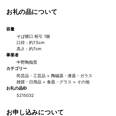
お礼の品について
容量
そば猪口 粉引 1個
口径：約7.5cm
高さ：約7cm　
事業者
中野陶痴窯
カテゴリー
民芸品・工芸品 > 陶磁器・漆器・ガラス
雑貨・日用品 > 食器・グラス > その他
お礼の品ID
5215032
お申し込みについて