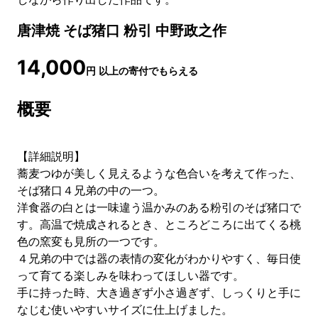
唐津焼 そば猪口 粉引 中野政之作
14,000
円
以上の寄付でもらえる
概要
【詳細説明】
蕎麦つゆが美しく見えるような色合いを考えて作った、
そば猪口４兄弟の中の一つ。
洋食器の白とは一味違う温かみのある粉引のそば猪口で
す。高温で焼成されるとき、ところどころに出てくる桃
色の窯変も見所の一つです。
４兄弟の中では器の表情の変化がわかりやすく、毎日使
って育てる楽しみを味わってほしい器です。
手に持った時、大き過ぎず小さ過ぎず、しっくりと手に
なじむ使いやすいサイズに仕上げました。