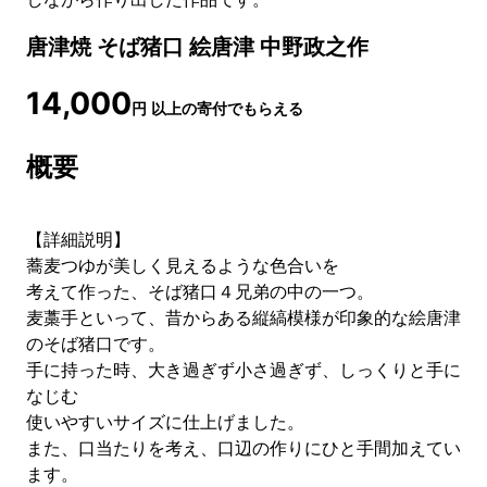
唐津焼 そば猪口 絵唐津 中野政之作
14,000
円
以上の寄付でもらえる
概要
【詳細説明】
蕎麦つゆが美しく見えるような色合いを
考えて作った、そば猪口４兄弟の中の一つ。
麦藁手といって、昔からある縦縞模様が印象的な絵唐津
のそば猪口です。
手に持った時、大き過ぎず小さ過ぎず、しっくりと手に
なじむ
使いやすいサイズに仕上げました。
また、口当たりを考え、口辺の作りにひと手間加えてい
ます。