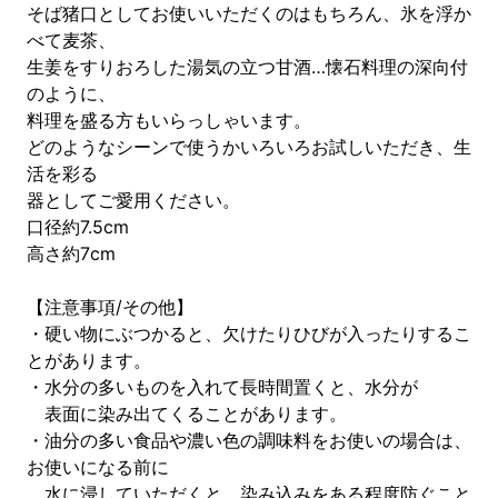
そば猪口としてお使いいただくのはもちろん、氷を浮か
べて麦茶、
生姜をすりおろした湯気の立つ甘酒…懐石料理の深向付
のように、
料理を盛る方もいらっしゃいます。
どのようなシーンで使うかいろいろお試しいただき、生
活を彩る
器としてご愛用ください。
口径約7.5cm
高さ約7cm
【注意事項/その他】
・硬い物にぶつかると、欠けたりひびが入ったりするこ
とがあります。
・水分の多いものを入れて長時間置くと、水分が
表面に染み出てくることがあります。
・油分の多い食品や濃い色の調味料をお使いの場合は、
お使いになる前に
水に浸していただくと、染み込みをある程度防ぐこと