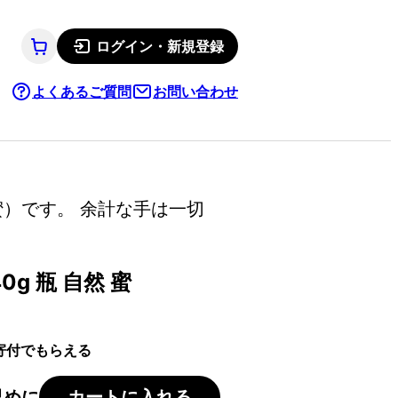
ログイン・新規登録
よくあるご質問
お問い合わせ
）です。 余計な手は一切
g 瓶 自然 蜜
寄付でもらえる
早めに
カートに入れる