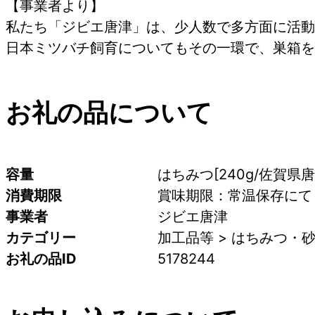
【事業者より】
私たち「ジビエ唐津」は、少人数で多方面に活動
日本ミツバチ飼育についてもその一環で、巣箱を
お礼の品について
容量
はちみつ[240g/佐賀県唐
消費期限
賞味期限：常温保存にて
事業者
ジビエ唐津
カテゴリー
加工品等 > はちみつ・砂
お礼の品ID
5178244