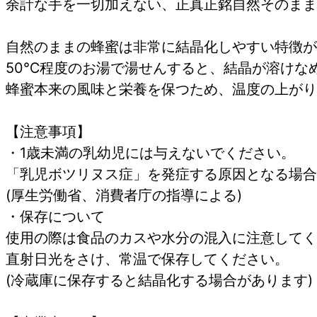
余計な手を一切加えない、正真正銘自然そのまま
自然のままの蜂蜜は非常に結晶化しやすい特徴が
50℃程度のお湯で湯せんすると、結晶が溶けな
蜂蜜本来の風味と栄養を保つため、温度の上がり
【注意事項】
・1歳未満の乳幼児には与えないでください。
「乳児ボツリヌス症」を発症する原因となる場合
(厚生労働省、消費者庁の指導による)
・保存について
使用の際は食品のカスや水分の混入に注意してく
直射日光をさけ、常温で保存してください。
(冷蔵庫に保存すると結晶化する場合があります)