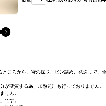
巣箱を手作りするところから、蜜の採取、ビン詰め、
の手で行っています。
するところから、蜜の採取、ビン詰め、発送まで、
分が変質する為、加熱処理も行っておりません。
ません。
」です。