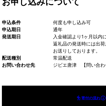
お申し込みについて
申込条件
何度も申し込み可
申込期日
通年
発送期日
入金確認より1ヶ月以内
返礼品の発送時には出荷
お送りしております。
配送種別
常温配送
お問い合わせ先
ジビエ唐津　【問い合わせ先
寄付の流れ