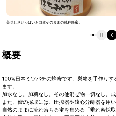
美味しさいっぱい♪ 自然そのままの純粋蜂蜜。
概要
100%日本ミツバチの蜂蜜です。巣箱を手作り
ます。
加水なし。加糖なし。その他混ぜ物一切なし。成
また、蜜の採取には、圧搾器や遠心分離器を用い
自然のままに流れ落ちる蜜を集める「垂れ蜜採取