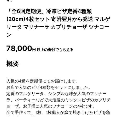
「全6回定期便」冷凍ピザ定番4種類
(20cm)4枚セット 寄附翌月から発送 マルゲ
リータ マリナーラ カプリチョーザ ツナコー
ン
78,000
円
以上の寄付でもらえる
概要
人気の4種を定期便にてお届けします。
お店で人気のピザ4種類をセットにしました。
定番のマルゲリータ、シンプルな味が人気のマリナー
ラ、パーティーなどで大活躍のミックスピザのカプリチ
ョーザ、お子様に人気のツナコーンの4枚です。
全て手作りで、1枚、1枚職人が窯で焼き上げたピザを急