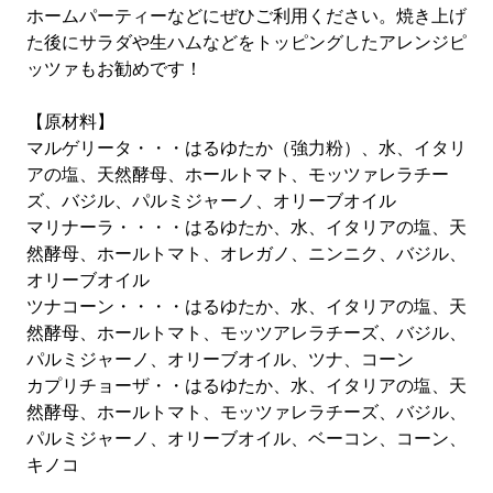
ホームパーティーなどにぜひご利用ください。焼き上げ
た後にサラダや生ハムなどをトッピングしたアレンジピ
ッツァもお勧めです！
【原材料】
マルゲリータ・・・はるゆたか（強力粉）、水、イタリ
アの塩、天然酵母、ホールトマト、モッツァレラチー
ズ、バジル、パルミジャーノ、オリーブオイル
マリナーラ・・・・はるゆたか、水、イタリアの塩、天
然酵母、ホールトマト、オレガノ、ニンニク、バジル、
オリーブオイル
ツナコーン・・・・はるゆたか、水、イタリアの塩、天
然酵母、ホールトマト、モッツアレラチーズ、バジル、
パルミジャーノ、オリーブオイル、ツナ、コーン
カプリチョーザ・・はるゆたか、水、イタリアの塩、天
然酵母、ホールトマト、モッツァレラチーズ、バジル、
パルミジャーノ、オリーブオイル、ベーコン、コーン、
キノコ