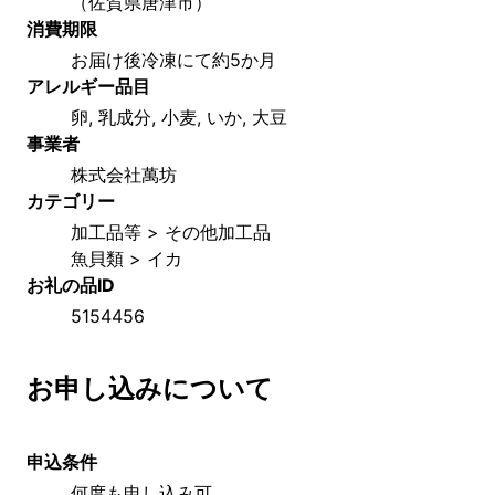
（佐賀県唐津市）
消費期限
お届け後冷凍にて約5か月
アレルギー品目
卵, 乳成分, 小麦, いか, 大豆
事業者
株式会社萬坊
カテゴリー
加工品等 > その他加工品
魚貝類 > イカ
お礼の品ID
5154456
お申し込みについて
申込条件
何度も申し込み可