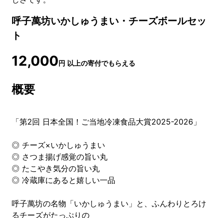
呼子萬坊いかしゅうまい・チーズボールセッ
ト
12,000
円
以上の寄付でもらえる
概要
「第2回 日本全国！ご当地冷凍食品大賞2025-2026」
◎ チーズ×いかしゅうまい
◎ さつま揚げ感覚の旨い丸
◎ たこやき気分の旨い丸
◎ 冷蔵庫にあると嬉しい一品
呼子萬坊の名物「いかしゅうまい」と、ふんわりとろけ
るチーズがたっぷりの