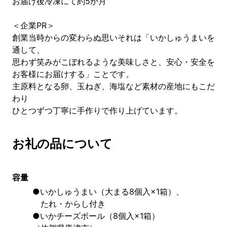
お届け後冷凍にて約5か月
＜企業PR＞
創業当時からの変わらぬ思いそれは「いかしゅうまいを
通して、
思わず笑みがこぼれるような美味しさと、安心・安全を
お客様にお届けする」ことです。
主原料となる卵、玉ねぎ、海塩など素材の産地にもこだ
わり
ひとつずつ丁寧に手作りで作り上げています。
お礼の品について
容量
●いかしゅうまい（大まる8個入×1箱）、
　たれ・からし付き
●いかチーズボール（8個入×1箱）