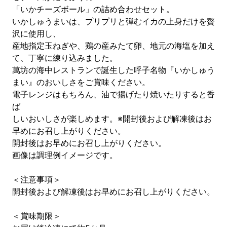
「いかチーズボール」の詰め合わせセット。
いかしゅうまいは、プリプリと弾むイカの上身だけを贅
沢に使用し、
産地指定玉ねぎや、鶏の産みたて卵、地元の海塩を加え
て、丁寧に練り込みました。
萬坊の海中レストランで誕生した呼子名物『いかしゅう
まい』のおいしさをご賞味ください。
電子レンジはもちろん、油で揚げたり焼いたりすると香
ば
しいおいしさが楽しめます。※開封後および解凍後はお
早めにお召し上がりください。
開封後はお早めにお召し上がりください。
画像は調理例イメージです。
＜注意事項＞
開封後および解凍後はお早めにお召し上がりください。
＜賞味期限＞