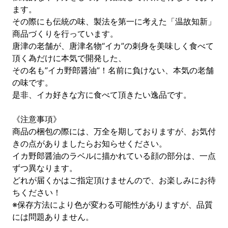
ます。
その際にも伝統の味、製法を第一に考えた「温故知新」
商品づくりを行っています。
唐津の老舗が、唐津名物“イカ”の刺身を美味しく食べて
頂く為だけに本気で開発した、
その名も”イカ野郎醤油”！名前に負けない、本気の老舗
の味です。
是非、イカ好きな方に食べて頂きたい逸品です。
《注意事項》
商品の梱包の際には、万全を期しておりますが、お気付
きの点がありましたらお知らせください。
イカ野郎醤油のラベルに描かれている顔の部分は、一点
ずつ異なります。
どれが届くかはご指定頂けませんので、お楽しみにお待
ちください！
※保存方法により色が変わる可能性がありますが、品質
には問題ありません。