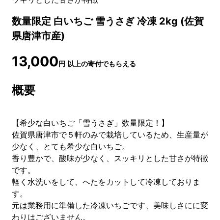
数量限定 白いちご 雪うさぎ 冷凍 2kg (佐賀
県唐津市産)
13,000
円
以上の寄付でもらえる
概要
【希少な白いちご「雪うさぎ」数量限定！】
佐賀県唐津市で５軒のみで栽培しているため、生産量が
少なく、とても希少な白いちご。
香り豊かで、酸味が少なく、スッキリとした甘さが特徴
です。
軽く水洗いをして、へたをカットして冷凍しておりま
す。
元は業務用に準備した冷凍いちごです、美味しさにに変
わりはございません。