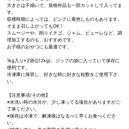
大きさは不揃いで、規格外品も一部カットして入ってま
す。
収穫時期によっては、ピンクに着色しものもあります。
そまま召し上がってもOK！
スムージーや、削りイチゴ、ジャム、ピューレなど、調
理加工するのも、おすすめです。
お子様のおやつにも最適です。
1kg入り×2袋(計2kg)、ジップの袋に入っていて保存に
便利です。
冷凍庫に保管し、好きな時に好きな粒数をご使用下さ
い。
【注意事項/その他】
※水洗い時の水分が、少し凍ってる場合がありますがご
了承ください。
※保存は冷凍で、解凍後はなるべく早くお食べくださ
い。