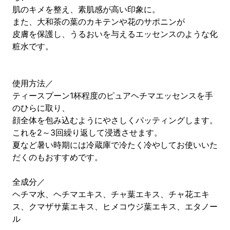
肌のキメを整え、素肌感が高い印象に。
また、大和茶の葉のカキテンや花のサポニンが
皮膚を保護し、うるおいを与えるエッセンスのような化
粧水です。
使用方法／
ティースプーン1杯程度のピュアヘチマエッセンスを手
のひらに取り、
顔全体を包み込むようにやさしくパッティングします。
これを2～3回繰り返して浸透させます。
夏など暑い時期には冷蔵庫で冷たく冷やしてお使いいた
だくのもおすすめです。
全成分／
ヘチマ水、ヘチマエキス、チャ葉エキス、チャ花エキ
ス、クマザサ葉エキス、ヒメコウジ葉エキス、エタノー
ル