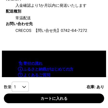
入金確認より1か月以内に発送いたします
配送種別
常温配送
お問い合わせ先
CRECOS  【問い合せ先】0742-64-7272
寄付の流れ
ふるさと納税がはじめての方
よくあるご質問
利用規約
プライバシーポリシー
数量
在庫: あり
カートに入れる
©YAMAPInc. ALL RIGHTS RESERVED.