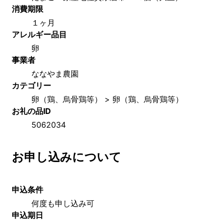
消費期限
１ヶ月
アレルギー品目
卵
事業者
ななやま農園
カテゴリー
卵（鶏、烏骨鶏等） > 卵（鶏、烏骨鶏等）
お礼の品ID
5062034
お申し込みについて
申込条件
何度も申し込み可
申込期日