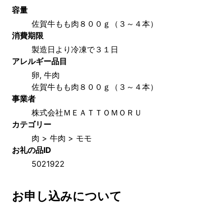
容量
佐賀牛もも肉８００ｇ（３～４本）
消費期限
製造日より冷凍で３１日
アレルギー品目
卵, 牛肉
佐賀牛もも肉８００ｇ（３～４本）
事業者
株式会社ＭＥＡＴＴＯＭＯＲＵ
カテゴリー
肉 > 牛肉 > モモ
お礼の品ID
5021922
お申し込みについて