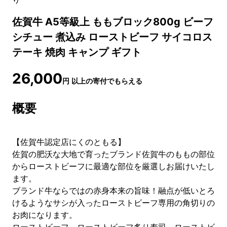
佐賀牛 A5等級上 ももブロック800g ビーフ
シチュー 煮込み ローストビーフ サイコロス
テーキ 焼肉 キャンプ ギフト
26,000
円
以上の寄付でもらえる
概要
【佐賀牛認定店にくのともる】
佐賀の肥沃な大地で育ったブランド佐賀牛のももの部位
からローストビーフに最適な部位を厳選しお届けいたし
ます。
ブランド牛ならではの赤身本来の旨味！融点が低いとろ
けるようなサシが入ったローストビーフ専用の角切りの
お肉になります。