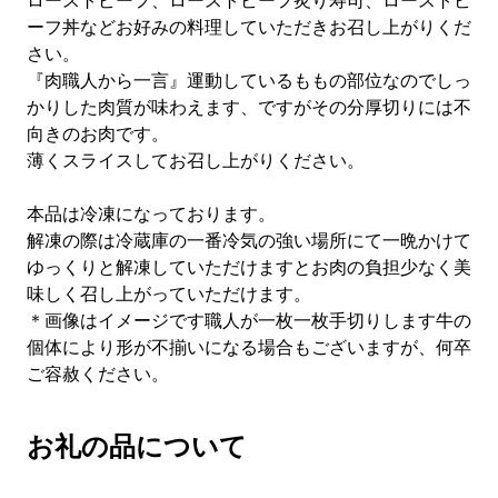
ローストビーフ、ローストビーフ炙り寿司、ローストビ
ーフ丼などお好みの料理していただきお召し上がりくだ
さい。
『肉職人から一言』運動しているももの部位なのでしっ
かりした肉質が味わえます、ですがその分厚切りには不
向きのお肉です。
薄くスライスしてお召し上がりください。
本品は冷凍になっております。
解凍の際は冷蔵庫の一番冷気の強い場所にて一晩かけて
ゆっくりと解凍していただけますとお肉の負担少なく美
味しく召し上がっていただけます。
＊画像はイメージです職人が一枚一枚手切りします牛の
個体により形が不揃いになる場合もございますが、何卒
ご容赦ください。
お礼の品について