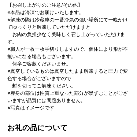
【お召し上がりのご注意/その他】
※本品は冷凍でお届けいたします。
※解凍の際は冷蔵庫の一番冷気の強い場所にて一晩かけ
てゆっくりと解凍していただけますと
お肉の負担少なく美味しく召し上がっていただけま
す。
※職人が一枚一枚手切りしますので、個体により形が不
揃いになる場合もございます。
何卒ご容赦くださいませ。
※真空しているものは真空したまま解凍すると圧力で変
色する場合がございますので
封を切ってご解凍ください。
※赤身の部位は性質上重なった部分が黒ずむことがござ
いますが品質には問題ありません。
※写真はイメージです。
お礼の品について