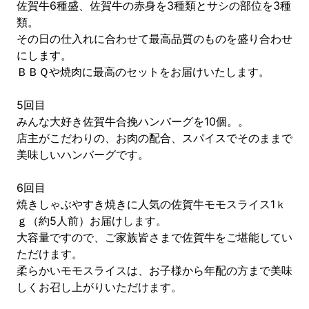
佐賀牛6種盛、佐賀牛の赤身を3種類とサシの部位を3種
類。
その日の仕入れに合わせて最高品質のものを盛り合わせ
にします。
ＢＢＱや焼肉に最高のセットをお届けいたします。
5回目
みんな大好き佐賀牛合挽ハンバーグを10個。。
店主がこだわりの、お肉の配合、スパイスでそのままで
美味しいハンバーグです。
6回目
焼きしゃぶやすき焼きに人気の佐賀牛モモスライス1ｋ
ｇ（約5人前）お届けします。
大容量ですので、ご家族皆さまで佐賀牛をご堪能してい
ただけます。
柔らかいモモスライスは、お子様から年配の方まで美味
しくお召し上がりいただけます。