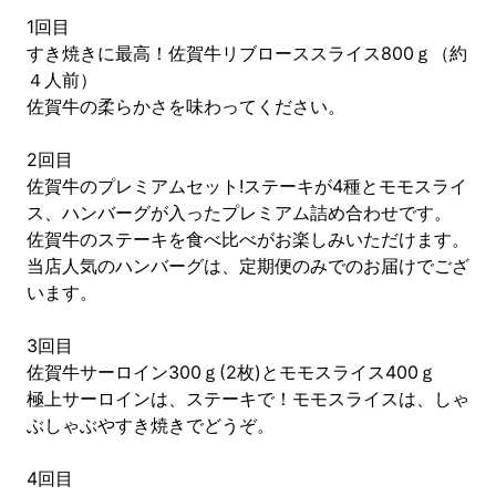
1回目
すき焼きに最高！佐賀牛リブローススライス800ｇ（約
４人前）
佐賀牛の柔らかさを味わってください。
2回目
佐賀牛のプレミアムセット!ステーキが4種とモモスライ
ス、ハンバーグが入ったプレミアム詰め合わせです。
佐賀牛のステーキを食べ比べがお楽しみいただけます。
当店人気のハンバーグは、定期便のみでのお届けでござ
います。
3回目
佐賀牛サーロイン300ｇ(2枚)とモモスライス400ｇ
極上サーロインは、ステーキで！モモスライスは、しゃ
ぶしゃぶやすき焼きでどうぞ。
4回目