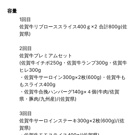
容量
1回目
佐賀牛リブローススライス400ｇ×2 合計800g(佐
賀県)
2回目
佐賀牛プレミアムセット
(佐賀牛イチボ250g・佐賀牛ランプ300g・佐賀牛
ヒレ300g
・佐賀牛サーロイン300g×2枚(600g)・佐賀牛も
もスライス400g
・佐賀牛合挽ハンバーグ140g×４個(牛肉/佐賀
県・豚肉/九州産)/(佐賀県)
3回目
佐賀牛サーロインステーキ300g×2枚(600g)/(佐
賀県)
・佐賀牛モモスライス400g/(佐賀県)