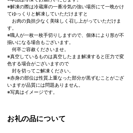
※解凍の際は冷蔵庫の一番冷気の強い場所にて一晩かけ
てゆっくりと解凍していただけますと
お肉の負担少なく美味しく召し上がっていただけま
す。
※職人が一枚一枚手切りしますので、個体により形が不
揃いになる場合もございます。
何卒ご容赦くださいませ。
※真空しているものは真空したまま解凍すると圧力で変
色する場合がございますので
封を切ってご解凍ください。
※赤身の部位は性質上重なった部分が黒ずむことがござ
いますが品質には問題ありません。
※写真はイメージです。
お礼の品について