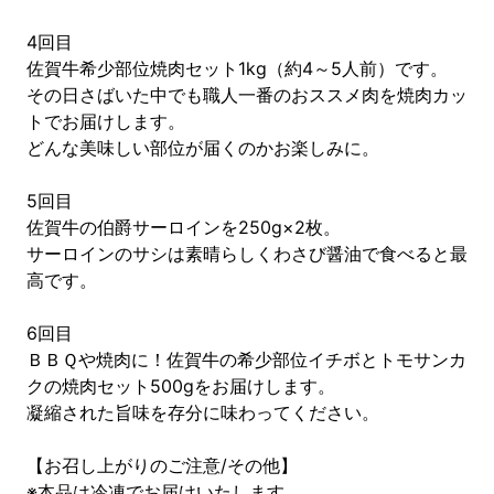
4回目
佐賀牛希少部位焼肉セット1kg（約4～5人前）です。
その日さばいた中でも職人一番のおススメ肉を焼肉カッ
トでお届けします。
どんな美味しい部位が届くのかお楽しみに。
5回目
佐賀牛の伯爵サーロインを250g×2枚。
サーロインのサシは素晴らしくわさび醤油で食べると最
高です。
6回目
ＢＢＱや焼肉に！佐賀牛の希少部位イチボとトモサンカ
クの焼肉セット500gをお届けします。
凝縮された旨味を存分に味わってください。
【お召し上がりのご注意/その他】
※本品は冷凍でお届けいたします。