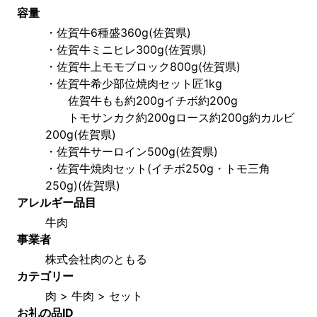
容量
・佐賀牛6種盛360g(佐賀県)
・佐賀牛ミニヒレ300g(佐賀県)
・佐賀牛上モモブロック800g(佐賀県)
・佐賀牛希少部位焼肉セット匠1kg
　　佐賀牛もも約200gイチボ約200g
　　トモサンカク約200gロース約200g約カルビ
200g(佐賀県)
・佐賀牛サーロイン500g(佐賀県)
・佐賀牛焼肉セット(イチボ250g・トモ三角
250g)(佐賀県)
アレルギー品目
牛肉
事業者
株式会社肉のともる
カテゴリー
肉 > 牛肉 > セット
お礼の品ID