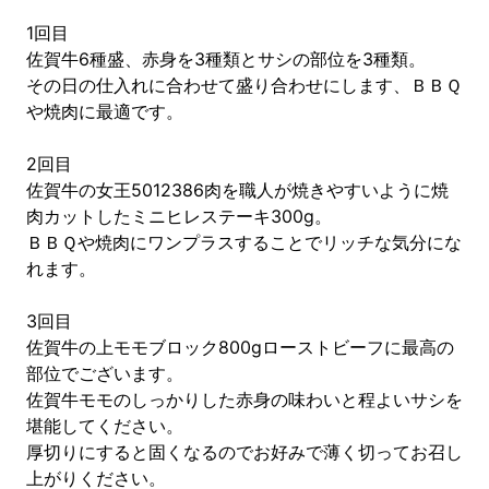
1回目
佐賀牛6種盛、赤身を3種類とサシの部位を3種類。
その日の仕入れに合わせて盛り合わせにします、ＢＢＱ
や焼肉に最適です。
2回目
佐賀牛の女王5012386肉を職人が焼きやすいように焼
肉カットしたミニヒレステーキ300g。
ＢＢＱや焼肉にワンプラスすることでリッチな気分にな
れます。
3回目
佐賀牛の上モモブロック800gローストビーフに最高の
部位でございます。
佐賀牛モモのしっかりした赤身の味わいと程よいサシを
堪能してください。
厚切りにすると固くなるのでお好みで薄く切ってお召し
上がりください。