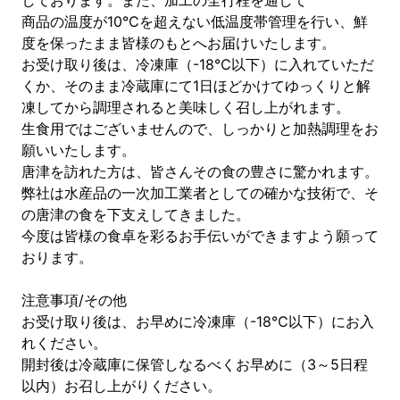
しております。また、加工の全行程を通して
商品の温度が10℃を超えない低温度帯管理を行い、鮮
度を保ったまま皆様のもとへお届けいたします。
お受け取り後は、冷凍庫（-18℃以下）に入れていただ
くか、そのまま冷蔵庫にて1日ほどかけてゆっくりと解
凍してから調理されると美味しく召し上がれます。
生食用ではございませんので、しっかりと加熱調理をお
願いいたします。
唐津を訪れた方は、皆さんその食の豊さに驚かれます。
弊社は水産品の一次加工業者としての確かな技術で、そ
の唐津の食を下支えしてきました。
今度は皆様の食卓を彩るお手伝いができますよう願って
おります。
注意事項/その他
お受け取り後は、お早めに冷凍庫（-18℃以下）にお入
れください。
開封後は冷蔵庫に保管しなるべくお早めに（3～5日程
以内）お召し上がりください。