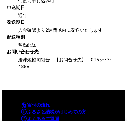
何度も申し込み可
申込期日
通年
発送期日
入金確認より2週間以内に発送いたします
配送種別
常温配送
お問い合わせ先
唐津焼協同組合　【お問合せ先】　0955-73-
4888
寄付の流れ
ふるさと納税がはじめての方
よくあるご質問
利用規約