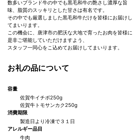
数多いブランド牛の中でも黒毛和牛の艶さし濃厚な旨
味、脂質のスッキリとした甘さは有名です。
その中でも厳選しました黒毛和牛だけを皆様にお届けし
てまいります。
この機会に、唐津市の肥沃な大地で育ったお肉を皆様に
是非ご堪能していただけますよう、
スタッフ一同心をこ込めてお届けしてまいります。
お礼の品について
容量
佐賀牛イチボ250g　
佐賀牛トモサンカク250g
消費期限
製造日より冷凍で３１日
アレルギー品目
牛肉