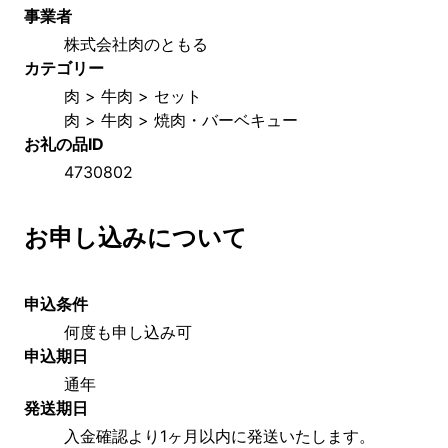
事業者
株式会社肉のともる
カテゴリー
肉 > 牛肉 > セット
肉 > 牛肉 > 焼肉・バーベキュー
お礼の品ID
4730802
お申し込みについて
申込条件
何度も申し込み可
申込期日
通年
発送期日
入金確認より1ヶ月以内に発送いたします。