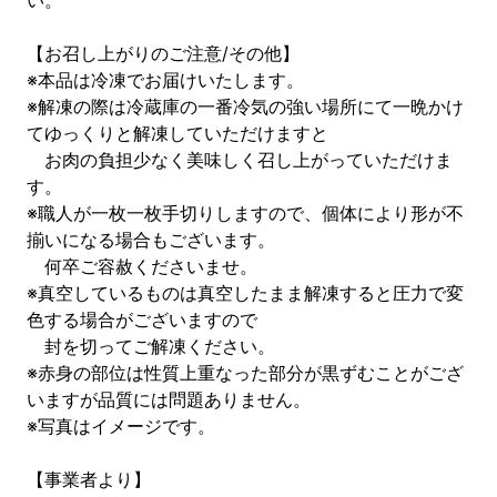
い。
【お召し上がりのご注意/その他】
※本品は冷凍でお届けいたします。
※解凍の際は冷蔵庫の一番冷気の強い場所にて一晩かけ
てゆっくりと解凍していただけますと
お肉の負担少なく美味しく召し上がっていただけま
す。
※職人が一枚一枚手切りしますので、個体により形が不
揃いになる場合もございます。
何卒ご容赦くださいませ。
※真空しているものは真空したまま解凍すると圧力で変
色する場合がございますので
封を切ってご解凍ください。
※赤身の部位は性質上重なった部分が黒ずむことがござ
いますが品質には問題ありません。
※写真はイメージです。
【事業者より】