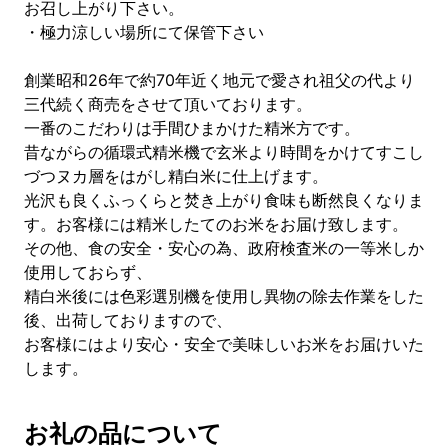
お召し上がり下さい。
・極力涼しい場所にて保管下さい
創業昭和26年で約70年近く地元で愛され祖父の代より
三代続く商売をさせて頂いております。
一番のこだわりは手間ひまかけた精米方です。
昔ながらの循環式精米機で玄米より時間をかけてすこし
づつヌカ層をはがし精白米に仕上げます。
光沢も良くふっくらと焚き上がり食味も断然良くなりま
す。お客様には精米したてのお米をお届け致します。
その他、食の安全・安心の為、政府検査米の一等米しか
使用しておらず、
精白米後には色彩選別機を使用し異物の除去作業をした
後、出荷しておりますので、
お客様にはより安心・安全で美味しいお米をお届けいた
します。
お礼の品について