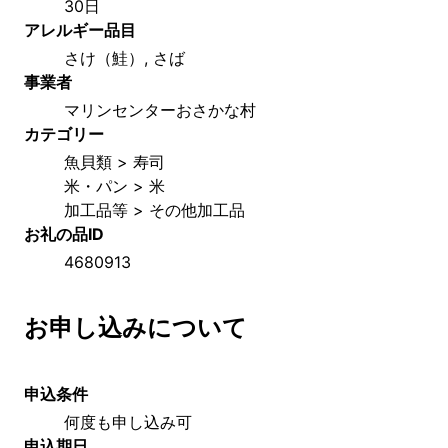
30日
アレルギー品目
さけ（鮭）, さば
事業者
マリンセンターおさかな村
カテゴリー
魚貝類 > 寿司
米・パン > 米
加工品等 > その他加工品
お礼の品ID
4680913
お申し込みについて
申込条件
何度も申し込み可
申込期日