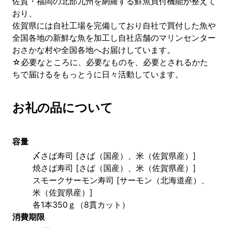
佐賀・福岡の北部九州を網羅する鮮魚買付機能が整えて
おり、
佐賀県には自社工場を完備しており自社で買付した魚や
全国各地の新鮮な魚を加工し自社店舗のマリンセンター
おさかな村や全国各地へお届けしています。
☆必要なところに、必要なものを、必要とされるかた
ちで届けるをもっとうに日々活動しています。
お礼の品について
容量
〆さば寿司 [さば（国産）、米（佐賀県産）]
焼さば寿司 [さば（国産）、米（佐賀県産）]
スモークサーモン寿司 [サーモン（北海道産）、
米（佐賀県産）]　
各1本350ｇ（8貫カット）
消費期限