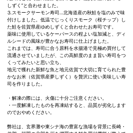
しずく”と合わせました。
⒊スモークサーモン寿司…北海道産の秋鮭を塩のみで味
付けしました。低温でじっくりスモーク（桜チップ）し
た鮭を佐賀県産ゆめしずくと合わせたお寿司です。
薬味に使用しているケーパースの程よい塩加減と、ディ
ルシードの風味が豊かなお寿司に仕上げました。
これまでは、寿司に合う原料を水揚港で見極め買付して
流通させていましたが、この高鮮度のまま旨い寿司をつ
くってみたいと思い立ち、
地元で獲れた新鮮な魚と地元佐賀で大切に育てられた豊
かなお米（佐賀県産夢しずく）を贅沢に使い美味しい寿
司を作りました。
・解凍の際には、火傷に十分ご注意ください。
・一度解凍したものを再凍結すると、品質が劣化します
のでおやめください。
弊社は、玄界灘や東シナ海の豊富な漁場を背景に長崎・