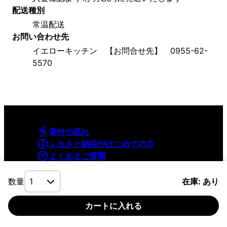
配送種別
常温配送
お問い合わせ先
イエローキッチン　【お問合せ先】　0955-62-
5570
寄付の流れ
ふるさと納税がはじめての方
よくあるご質問
利用規約
プライバシーポリシー
数量
在庫: あり
カートに入れる
©YAMAPInc. ALL RIGHTS RESERVED.