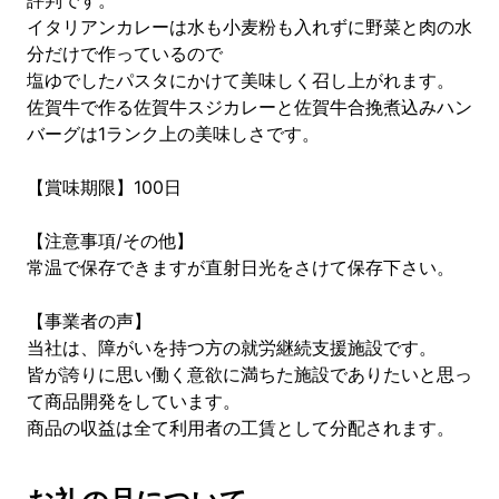
評判です。
イタリアンカレーは水も小麦粉も入れずに野菜と肉の水
分だけで作っているので
塩ゆでしたパスタにかけて美味しく召し上がれます。
佐賀牛で作る佐賀牛スジカレーと佐賀牛合挽煮込みハン
バーグは1ランク上の美味しさです。
【賞味期限】100日
【注意事項/その他】
常温で保存できますが直射日光をさけて保存下さい。
【事業者の声】
当社は、障がいを持つ方の就労継続支援施設です。
皆が誇りに思い働く意欲に満ちた施設でありたいと思っ
て商品開発をしています。
商品の収益は全て利用者の工賃として分配されます。