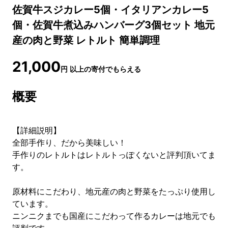
佐賀牛スジカレー5個・イタリアンカレー5
個・佐賀牛煮込みハンバーグ3個セット 地元
産の肉と野菜 レトルト 簡単調理
21,000
円
以上の寄付でもらえる
概要
【詳細説明】
全部手作り、だから美味しい！
手作りのレトルトはレトルトっぽくないと評判頂いてま
す。
原材料にこだわり、地元産の肉と野菜をたっぷり使用し
ています。
ニンニクまでも国産にこだわって作るカレーは地元でも