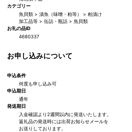
カテゴリー
魚貝類 > 漬魚（味噌・粕等） > 粕漬け
加工品等 > 缶詰・瓶詰 > 魚貝類
お礼の品ID
4680337
お申し込みについて
申込条件
何度も申し込み可
申込期日
通年
発送期日
入金確認より2週間以内に発送いたします。
返礼品の発送時には出荷お知らせメールを
お送りしております。