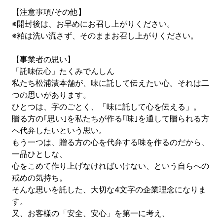
【注意事項/その他】
※開封後は、お早めにお召し上がりください。
※粕は洗い流さず、そのままお召し上がりください。
【事業者の思い】
「託味伝心」たくみでんしん
私たち松浦漬本舗が、味に託して伝えたい心。それは二
つの思いがあります。
ひとつは、字のごとく、「味に託して心を伝える」。
贈る方の｢思い｣を私たちが作る｢味｣を通して贈られる方
へ代弁したいという思い。
もう一つは、贈る方の心を代弁する味を作るのだから、
一品ひとしな、
心をこめて作り上げなければいけない、という自らへの
戒めの気持ち。
そんな思いを託した、大切な4文字の企業理念になりま
す。
又、お客様の「安全、安心」を第一に考え、