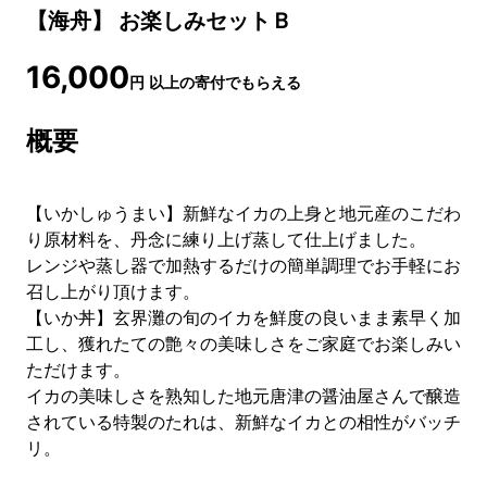
【海舟】 お楽しみセットＢ
16,000
円
以上の寄付でもらえる
概要
【いかしゅうまい】新鮮なイカの上身と地元産のこだわ
り原材料を、丹念に練り上げ蒸して仕上げました。
レンジや蒸し器で加熱するだけの簡単調理でお手軽にお
召し上がり頂けます。
【いか丼】玄界灘の旬のイカを鮮度の良いまま素早く加
工し、獲れたての艶々の美味しさをご家庭でお楽しみい
ただけます。
イカの美味しさを熟知した地元唐津の醤油屋さんで醸造
されている特製のたれは、新鮮なイカとの相性がバッチ
リ。