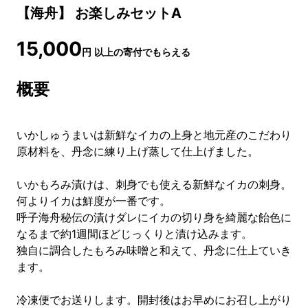
【海舟】 お楽しみセットA
15,000
円
以上の寄付でもらえる
概要
いかしゅうまいは新鮮なイカの上身と地元産のこだわり
原材料を、丹念に練り上げ蒸して仕上げました。
いかもろみ漬けは、刺身でも使える新鮮なイカの刺身。
何よりイカは鮮度が一番です。
呼子海舟秘伝の漬けダレにイカの切り身を綺麗な飴色に
なるまで約1週間ほどじっくりと漬け込みます。
独自に調合したもろみ味噌と和えて、丹念に仕上ていき
ます。
冷凍便でお送りします。開封後はお早めにお召し上がり