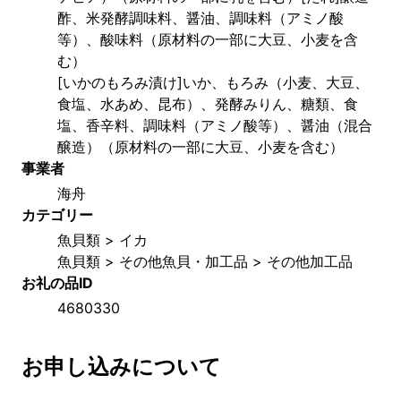
酢、米発酵調味料、醤油、調味料（アミノ酸
等）、酸味料（原材料の一部に大豆、小麦を含
む）
[いかのもろみ漬け]いか、もろみ（小麦、大豆、
食塩、水あめ、昆布）、発酵みりん、糖類、食
塩、香辛料、調味料（アミノ酸等）、醤油（混合
醸造）（原材料の一部に大豆、小麦を含む）
事業者
海舟
カテゴリー
魚貝類 > イカ
魚貝類 > その他魚貝・加工品 > その他加工品
お礼の品ID
4680330
お申し込みについて