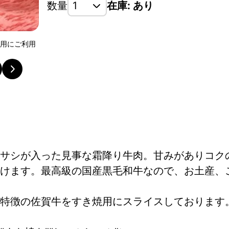
数量
在庫: あり
い用にご利用
柔らかい赤身の中にきめ細やかに豊潤な風味漂うサシ
肉。 甘みがありコクのある柔らかなお肉です。
サシが入った見事な霜降り牛肉。甘みがありコク
けます。最高級の国産黒毛和牛なので、お土産、
特徴の佐賀牛をすき焼用にスライスしております