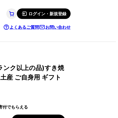
ログイン・新規登録
よくあるご質問
お問い合わせ
4ランク以上の品)すき焼
お土産 ご自身用 ギフト
寄付でもらえる