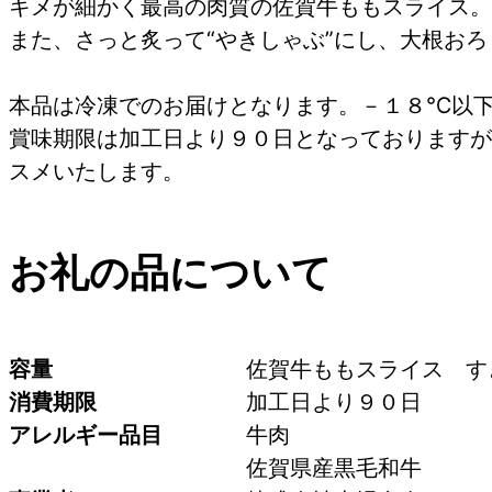
キメが細かく最高の肉質の佐賀牛ももスライス。“
また、さっと炙って“やきしゃぶ”にし、大根お
本品は冷凍でのお届けとなります。－１８℃以
賞味期限は加工日より９０日となっておりますが
スメいたします。
お礼の品について
容量
佐賀牛ももスライス　すき
消費期限
加工日より９０日
アレルギー品目
牛肉
佐賀県産黒毛和牛