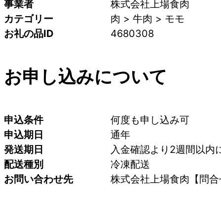
事業者
株式会社上場食肉
カテゴリー
肉 > 牛肉 > モモ
お礼の品ID
4680308
お申し込みについて
申込条件
何度も申し込み可
申込期日
通年
発送期日
入金確認より2週間以内
配送種別
冷凍配送
お問い合わせ先
株式会社上場食肉【問合せ先