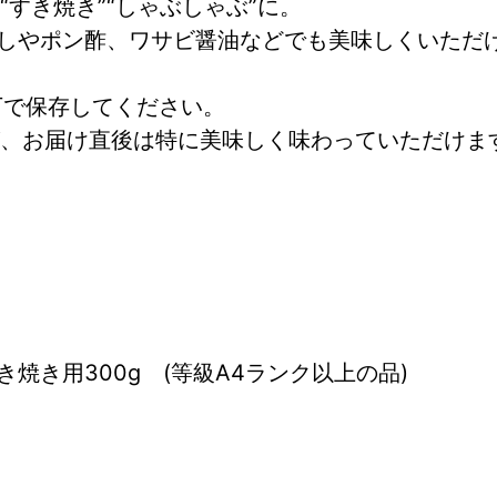
すき焼き”“しゃぶしゃぶ”に。
ろしやポン酢、ワサビ醤油などでも美味しくいただ
下で保存してください。
、お届け直後は特に美味しく味わっていただけま
焼き用300g　(等級A4ランク以上の品)