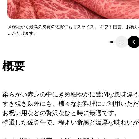
メが細かく最高の肉質の佐賀牛ももスライス。 ギフト贈答、お祝
いただけます。
概要
柔らかい赤身の中にきめ細やかに豊潤な風味漂う
すき焼き以外にも、様々なお料理にご利用いただ
お祝い用などの贅沢なひと時に最適です。
特選した佐賀牛で、程よい食感と濃厚な味わいが