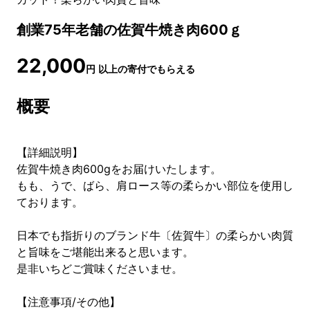
創業75年老舗の佐賀牛焼き肉600ｇ
22,000
円
以上の寄付でもらえる
概要
【詳細説明】
佐賀牛焼き肉600gをお届けいたします。
もも、うで、ばら、肩ロース等の柔らかい部位を使用し
ております。
日本でも指折りのブランド牛〔佐賀牛〕の柔らかい肉質
と旨味をご堪能出来ると思います。
是非いちどご賞味くださいませ。
【注意事項/その他】